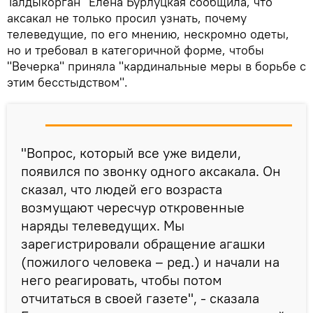
Талдыкорган" Елена Бурлуцкая сообщила, что
аксакал не только просил узнать, почему
телеведущие, по его мнению, нескромно одеты,
но и требовал в категоричной форме, чтобы
"Вечерка" приняла "кардинальные меры в борьбе с
этим бесстыдством".
"Вопрос, который все уже видели,
появился по звонку одного аксакала. Он
сказал, что людей его возраста
возмущают чересчур откровенные
наряды телеведущих. Мы
зарегистрировали обращение агашки
(пожилого человека – ред.) и начали на
него реагировать, чтобы потом
отчитаться в своей газете", - сказала