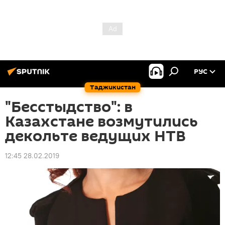
РУС
Таджикистан
"Бесстыдство": в
Казахстане возмутились
декольте ведущих НТВ
12:45 28.02.2019