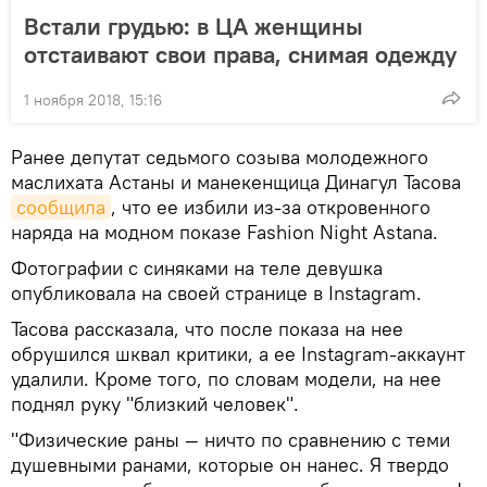
Встали грудью: в ЦА женщины
отстаивают свои права, снимая одежду
1 ноября 2018, 15:16
Ранее депутат седьмого созыва молодежного
маслихата Астаны и манекенщица Динагул Тасова
сообщила
, что ее избили из-за откровенного
наряда на модном показе Fashion Night Astana.
Фотографии с синяками на теле девушка
опубликовала на своей странице в Instagram.
Тасова рассказала, что после показа на нее
обрушился шквал критики, а ее Instagram-аккаунт
удалили. Кроме того, по словам модели, на нее
поднял руку "близкий человек".
"Физические раны — ничто по сравнению с теми
душевными ранами, которые он нанес. Я твердо