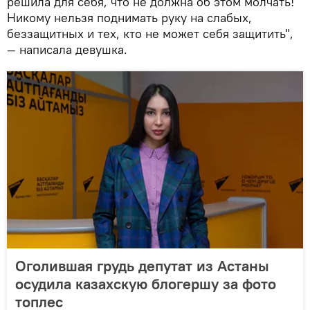
решила для себя, что не должна об этом молчать!
Никому нельзя поднимать руку на слабых,
беззащитных и тех, кто не может себя защитить",
— написала девушка.
Оголившая грудь депутат из Астаны
осудила казахскую блогершу за фото
топлес