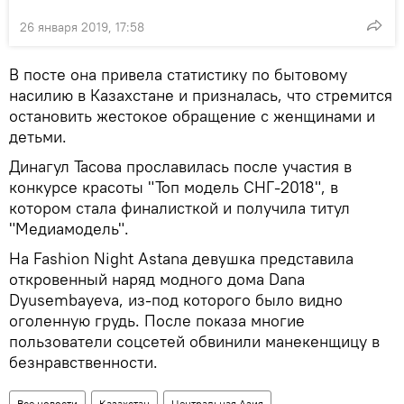
26 января 2019, 17:58
В посте она привела статистику по бытовому
насилию в Казахстане и призналась, что стремится
остановить жестокое обращение с женщинами и
детьми.
Динагул Тасова прославилась после участия в
конкурсе красоты "Топ модель СНГ-2018", в
котором стала финалисткой и получила титул
"Медиамодель".
На Fashion Night Astana девушка представила
откровенный наряд модного дома Dana
Dyusembayeva, из-под которого было видно
оголенную грудь. После показа многие
пользователи соцсетей обвинили манекенщицу в
безнравственности.
Все новости
Казахстан
Центральная Азия