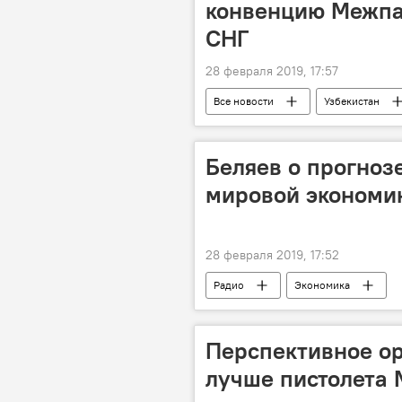
конвенцию Межпа
СНГ
28 февраля 2019, 17:57
Все новости
Узбекистан
Беляев о прогнозе
мировой экономик
28 февраля 2019, 17:52
Радио
Экономика
Перспективное ор
лучше пистолета