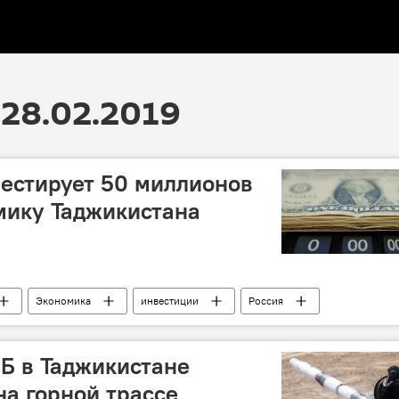
28.02.2019
естирует 50 миллионов
мику Таджикистана
Экономика
инвестиции
Россия
ВБ в Таджикистане
на горной трассе