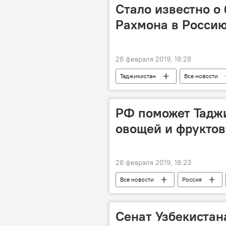
Стало известно о
Рахмона в Росси
28 февраля 2019, 18:28
Таджикистан
Все новости
визит
РФ поможет Таджи
овощей и фруктов
28 февраля 2019, 18:23
Все новости
Россия
Сенат Узбекиста