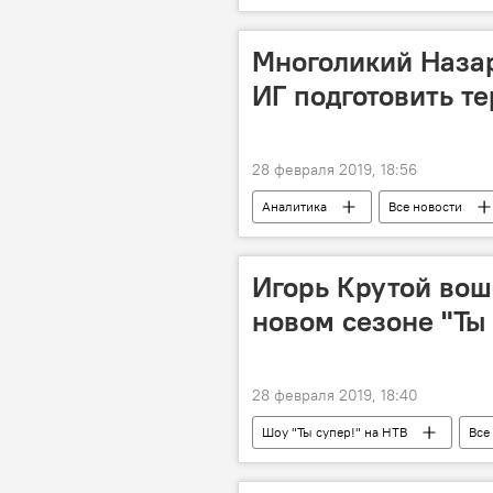
Многоликий Назар
ИГ подготовить те
28 февраля 2019, 18:56
Аналитика
Все новости
Игорь Крутой вош
новом сезоне "Ты 
28 февраля 2019, 18:40
Шоу "Ты супер!" на НТВ
Все