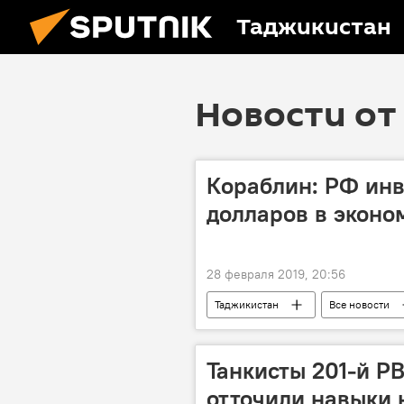
Таджикистан
Новости от 
Кораблин: РФ инв
долларов в эконо
28 февраля 2019, 20:56
Таджикистан
Все новости
Танкисты 201-й Р
отточили навыки 