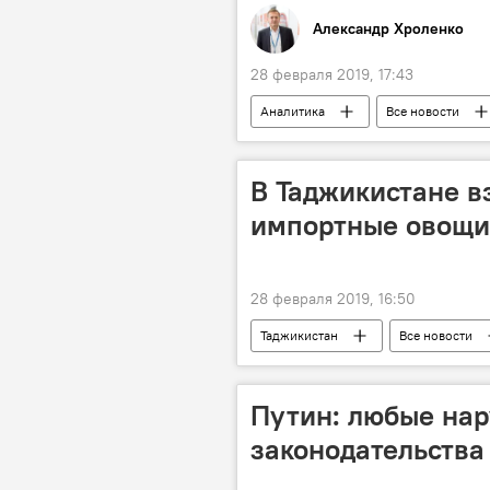
Александр Хроленко
28 февраля 2019, 17:43
Аналитика
Все новости
Россия
В Таджикистане в
импортные овощи
28 февраля 2019, 16:50
Таджикистан
Все новости
Путин: любые на
законодательства