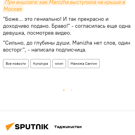
При аншлаге: как Manizha выступила на крыше в 
Москве
"Боже... это гениально! И так прекрасно и
доходчиво подано. Браво!" - согласилась еще одна
девушка, посмотрев видео.
"Сильно, до глубины души. Manizha нет слов, один
восторг", - написала подписчица.
Все новости
Культура
клип
Манижа Сангин
Таджикистан