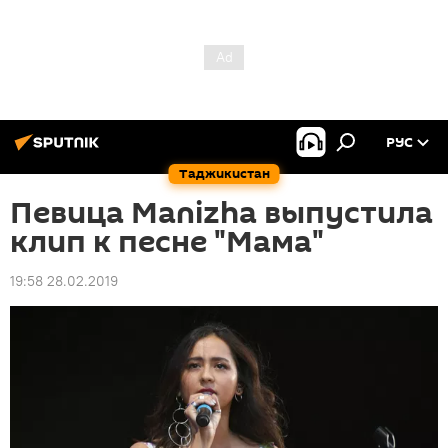
РУС
Таджикистан
Певица Manizha выпустила
клип к песне "Мама"
19:58 28.02.2019