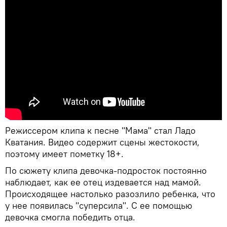
Режиссером клипа к песне "Мама" стал Ладо
Кватания. Видео содержит сцены жестокости,
поэтому имеет пометку 18+.
По сюжету клипа девочка-подросток постоянно
наблюдает, как ее отец издевается над мамой.
Происходящее настолько разозлило ребенка, что
у нее появилась "суперсила". С ее помощью
девочка смогла победить отца.