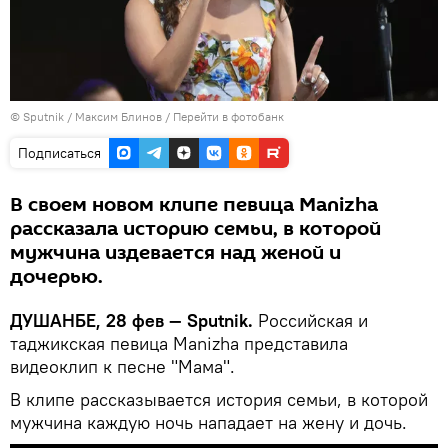
©
Sputnik
/ Максим Блинов
/
Перейти в фотобанк
Подписаться
В своем новом клипе певица Manizha
рассказала историю семьи, в которой
мужчина издевается над женой и
дочерью.
ДУШАНБЕ, 28 фев — Sputnik.
Российская и
таджикская певица Manizha представила
видеоклип к песне "Мама".
В клипе рассказывается история семьи, в которой
мужчина каждую ночь нападает на жену и дочь.