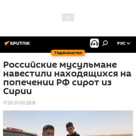
РУС
Таджикистан
Российские мусульмане
навестили находящихся на
попечении РФ сирот из
Сирии
17:20 01.03.2019