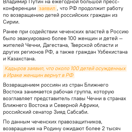
Владимир Путин на ежегодной большой пресс-
конференции
заявил
, что РФ продолжит работу
по возвращению детей российских граждан из
Сирии.
Ранее при содействии чеченских властей в Россию
было эвакуировано более 100 женщин и детей —
жителей Чечни, Дагестана, Тверской области и
других регионов РФ, а также граждан Узбекистана
и Казахстана.
Кадыров заявил, что около 100 детей осужденных 
в Ираке женщин вернут в РФ
Возвращением россиян из стран Ближнего
Востока занимается рабочая группа, которую
возглавляет представитель главы Чечни в странах
Ближнего Востока и Северной Африки,
российский сенатор Зияд Сабсаби.
По данным чеченских правозащитников,
возвращения на Родину ожидают более 2 тысяч