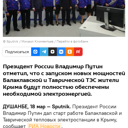
©
Sputnik
/ Михаил Климентьев
/
Перейти в фотобанк
Подписаться
Президент России Владимир Путин
отметил, что с запуском новых мощностей
Балаклавской и Таврической ТЭС жители
Крыма будут полностью обеспечены
необходимой электроэнергией.
ДУШАНБЕ, 18 мар — Sputnik.
Президент России
Владимир Путин дал старт работе Балаклавской и
Таврической тепловых электростанции в Крыму,
сообщает
РИА Новости
.