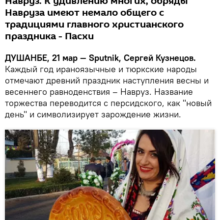
Навруз. К удивлению многих, обряды
Навруза имеют немало общего с
традициями главного христианского
праздника - Пасхи
ДУШАНБЕ, 21 мар — Sputnik, Сергей Кузнецов.
Каждый год ираноязычные и тюркские народы
отмечают древний праздник наступления весны и
весеннего равноденствия – Навруз. Название
торжества переводится с персидского, как "новый
день" и символизирует зарождение жизни.