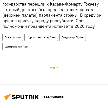
государства перешли к Касым-Жомарту Токаеву,
который до этого был председателем сената
(верхней палаты) парламента страны. В среду он
принес присягу народу республики. Срок
полномочий президента истекает в 2020 году.
Все новости
Нурсултан Назарбаев
Владимир Путин
Центральная Азия
Таджикистан