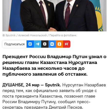
©
Sputnik
/ Алексей Никольский
/
Перейти в фотобанк
Подписаться
Президент России Владимир Путин узнал о
решении главы Казахстана Нурсултана
Назарбаева за несколько часов до
публичного заявления об отставке.
ДУШАНБЕ, 24 мар — Sputnik.
Нурсултан Назарбаев
перед тем, как официально заявить об уходе с
поста президента Казахстана, позвонил главе
России Владимиру Путину, сообщил пресс-
секретарь президента Дмитрий Песков.