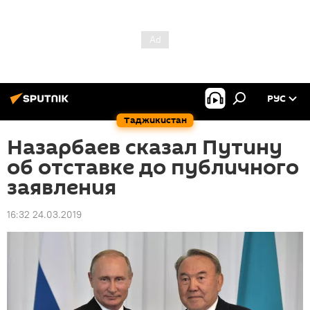
РУС
Таджикистан
Назарбаев сказал Путину
об отставке до публичного
заявления
16:32 24.03.2019