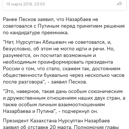
19 марта 2019, 23:00
Ранее Песков заявил, что Назарбаев не
советовался с Путиным перед принятием решения
по кандидатуре преемника.
"Нет, Нурсултан Абишевич не советовался, и,
безусловно, об этом не могло идти и речи. Но,
разумеется, он посчитал возможным и
необходимым проинформировать президента
России о том, что стало, скажем так, достоянием
общественности буквально через несколько часов
после разговора", - заявил Песков.
"Это, наверное, такая дань особым союзническим
и дружественным отношениям наших двух стран, а
также особым личным взаимоотношениям
Назарбаева и Путина", - подчеркнул он.
Президент Казахстана Нурсултан Назарбаев
заявил об отставке 20 марта. Полномочия главы