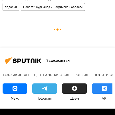
подарки
Новости Худжанда и Согдийской области
Таджикистан
ТАДЖИКИСТАН
ЦЕНТРАЛЬНАЯ АЗИЯ
РОССИЯ
ПОЛИТИКА
Макс
Telegram
Дзен
VK