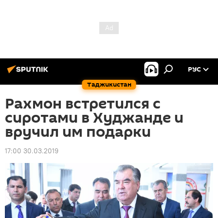
РУС
Таджикистан
Рахмон встретился с
сиротами в Худжанде и
вручил им подарки
17:00 30.03.2019