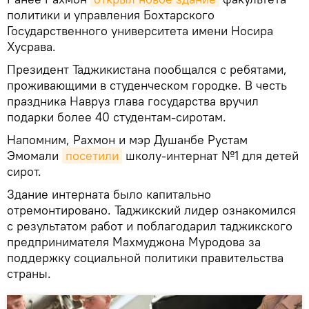
политики и управления Бохтарского
Государственного университета имени Носира
Хусрава.
Президент Таджикистана пообщался с ребятами,
проживающими в студенческом городке. В честь
праздника Навруз глава государства вручил
подарки более 40 студентам-сиротам.
Напомним, Рахмон и мэр Душанбе Рустам
Эмомали
посетили
школу-интернат №1 для детей
сирот.
Здание интерната было капитально
отремонтировано. Таджикский лидер ознакомился
с результатом работ и поблагодарил таджикского
предпринимателя Махмуджона Муродова за
поддержку социальной политики правительства
страны.