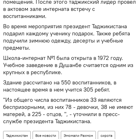
помещения. После этого таджикский лидер провел
в актовом зале интерната встречу с
воспитанниками.
Во время мероприятия президент Таджикистана
подарил каждому ученику подарок. Также ребята
подучили зимнюю одежду, десерты и учебные
предметы.
Школа-интернат №1 была открыта в 1972 году.
Учебное заведение в Душанбе считается одним из
крупных в республике.
Здание рассчитано на 550 воспитанников, в
настоящее время в нем учится 305 ребят.
"Из общего числа воспитанников 33 являются
беспризорными, из них 78 - девочки, 38 не имеют
матерей, а 225 - отцов, ", - уточнили в пресс-
службе президента Таджикистана.
Таджикистан
Все новости
Эмомали Рахмон
сирота