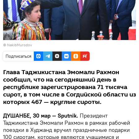
© NakibMurodov
Подписаться
Глава Таджикистана Эмомали Рахмон
сообщил, что на сегодняшний день в
республике зарегистрирована 71 тысяча
сирот, в том числе в Согдийской области из
которых 467 — круглые сироты.
ДУШАНБЕ, 30 мар — Sputnik.
Президент
Таджикистана Эмомали Рахмон в рамках рабочей
поездки в Худжанд вручил праздничные подарки
100 сиротам, которые являются учащимися и