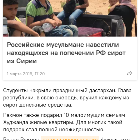
Российские мусульмане навестили
находящихся на попечении РФ сирот
из Сирии
1 марта 2019, 17:20
Студенты накрыли праздничный дастархан. Глава
республики, в свою очередь, вручил каждому из
сирот денежные средства.
Рахмон также подарил 10 малоимущим семьям
Худжанда жилые квартиры. Для многих такой
подарок стал полной неожиданностью.
Ранее Рахмон
открыл новое здание
факультета