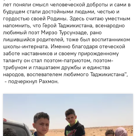
лет поняли смысл человеческой доброты и сами в
будущем стали достойными людьми, честью и
гордостью своей Родины. Здесь считаю уместным
напомнить, что Герой Таджикистана, всенародно
любимый поэт Мирзо Турсунзаде, рано
лишившийся родителей, тоже был воспитанником
школы-интерната. Именно благодаря отеческой
заботе наставников и своему прирожденному
таланту он стал поэтом-патриотом, поэтом-
трибуном и глашатаем дружбы и единства
народов, воспевателем любимого Таджикистана",
- подчеркнул Рахмон.