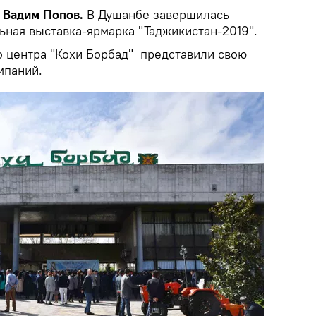
, Вадим Попов.
В Душанбе завершилась
ная выставка-ярмарка "Таджикистан-2019".
о центра "Кохи Борбад" представили свою
мпаний.