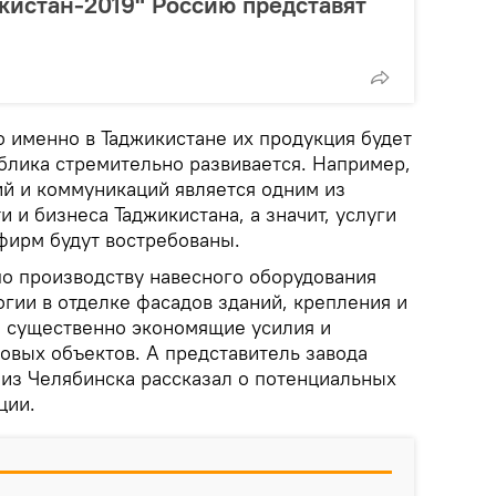
кистан-2019" Россию представят
о именно в Таджикистане их продукция будет
ублика стремительно развивается. Например,
ий и коммуникаций является одним из
и и бизнеса Таджикистана, а значит, услуги
фирм будут востребованы.
по производству навесного оборудования
гии в отделке фасадов зданий, крепления и
 существенно экономящие усилия и
овых объектов. А представитель завода
из Челябинска рассказал о потенциальных
ции.