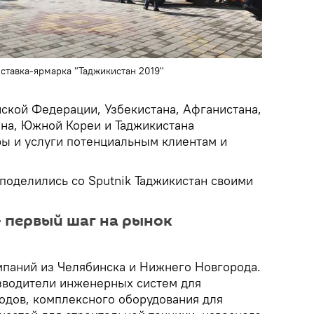
ставка-ярмарка "Таджикистан 2019"
йской Федерации, Узбекистана, Афганистана,
ана, Южной Кореи и Таджикистана
ы и услуги потенциальным клиентам и
поделились со Sputnik Таджикистан своими
- первый шаг на рынок
мпаний из Челябинска и Нижнего Новгорода.
зводители инженерных систем для
одов, комплексного оборудования для