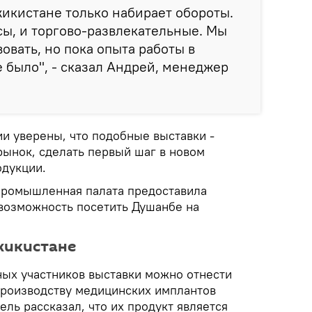
жикистане только набирает обороты.
ы, и торгово-развлекательные. Мы
овать, но пока опыта работы в
е было", - сказал Андрей, менеджер
и уверены, что подобные выставки -
рынок, сделать первый шаг в новом
одукции.
промышленная палата предоставила
возможность посетить Душанбе на
джикистане
ных участников выставки можно отнести
роизводству медицинских имплантов
ель рассказал, что их продукт является