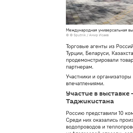
Международная универсальная вы
© © Sputnik / Амир Исаев
Торговые агенты из Росси
Турции, Беларуси, Казахст
продемонстрировали товар
партнерам.
Участники и организаторы 
впечатлениями.
Участие в выставке 
Таджикистана
Россию представили 10 ко
Среди них оказались прои
водопроводов и теплопров