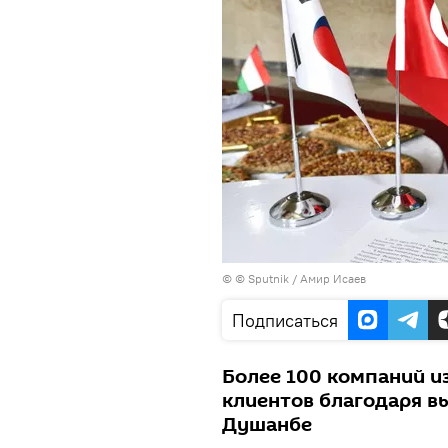
© © Sputnik / Амир Исаев
Подписаться
Более 100 компаний из
клиентов благодаря в
Душанбе