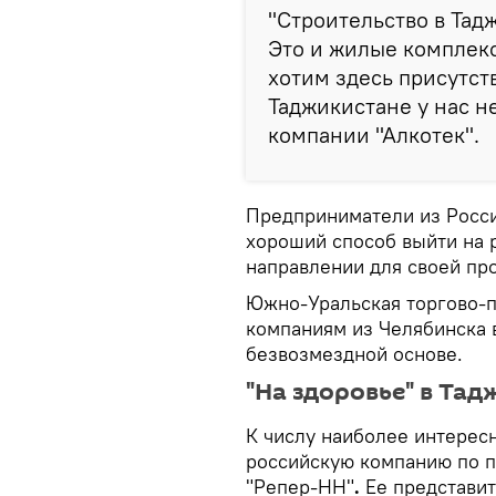
"Строительство в Тад
Это и жилые комплекс
хотим здесь присутств
Таджикистане у нас н
компании "Алкотек".
Предприниматели из Росси
хороший способ выйти на 
направлении для своей пр
Южно-Уральская торгово-
компаниям из Челябинска 
безвозмездной основе.
"На здоровье" в Та
К числу наиболее интерес
российскую компанию по п
"Репер-НН"
.
Ее представит