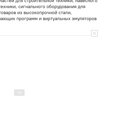
частей для строительной техники, навесного
техники, сигнального оборудования для
товаров из высокопрочной стали,
чающих программ и виртуальных эмуляторов