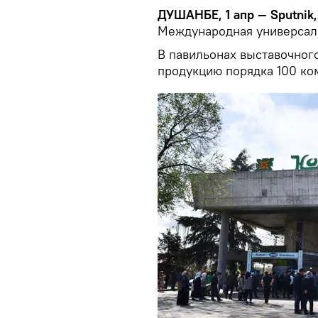
ДУШАНБЕ, 1 апр — Sputnik
Международная универсаль
В павильонах выставочног
продукцию порядка 100 ко