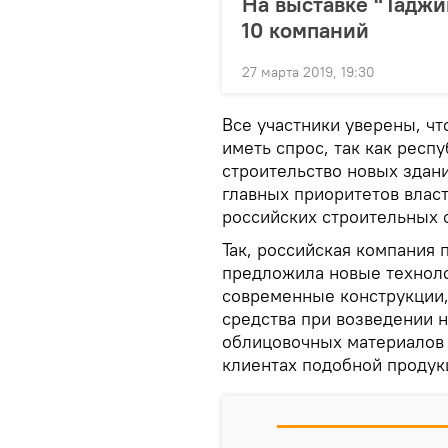
На выставке "Таджи
10 компаний
27 марта 2019, 19:30
Все участники уверены, чт
иметь спрос, так как респ
строительство новых здан
главных приоритетов власт
российских строительных 
Так, российская компания 
предложила новые техноло
современные конструкции,
средства при возведении н
облицовочных материалов 
клиентах подобной продук