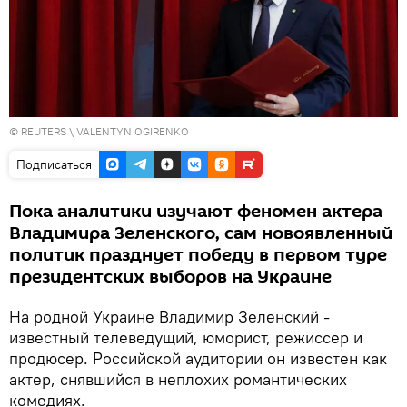
©
REUTERS
\ VALENTYN OGIRENKO
Подписаться
Пока аналитики изучают феномен актера
Владимира Зеленского, сам новоявленный
политик празднует победу в первом туре
президентских выборов на Украине
На родной Украине Владимир Зеленский -
известный телеведущий, юморист, режиссер и
продюсер. Российской аудитории он известен как
актер, снявшийся в неплохих романтических
комедиях.