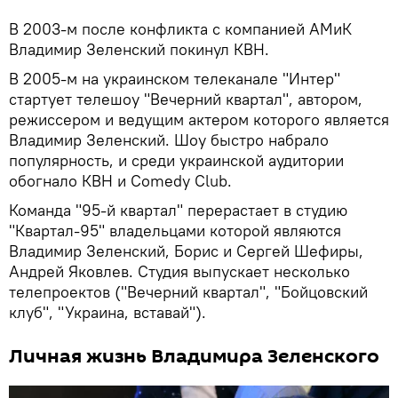
В 2003-м после конфликта с компанией АМиК
Владимир Зеленский покинул КВН.
В 2005-м на украинском телеканале "Интер"
стартует телешоу "Вечерний квартал", автором,
режиссером и ведущим актером которого является
Владимир Зеленский. Шоу быстро набрало
популярность, и среди украинской аудитории
обогнало КВН и Comedy Club.
Команда "95-й квартал" перерастает в студию
"Квартал-95" владельцами которой являются
Владимир Зеленский, Борис и Сергей Шефиры,
Андрей Яковлев. Студия выпускает несколько
телепроектов ("Вечерний квартал", "Бойцовский
клуб", "Украина, вставай").
Личная жизнь Владимира Зеленского