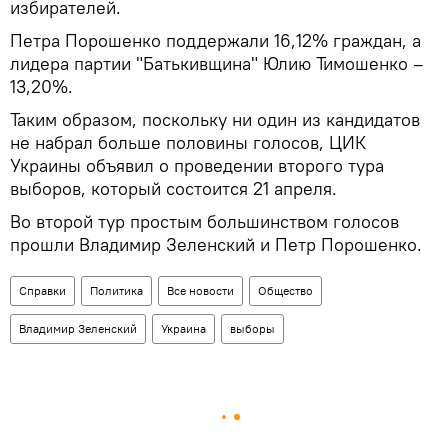
избирателей.
Петра Порошенко поддержали 16,12% граждан, а
лидера партии "Батькивщина" Юлию Тимошенко –
13,20%.
Таким образом, поскольку ни один из кандидатов
не набрал больше половины голосов, ЦИК
Украины объявил о проведении второго тура
выборов, который состоится 21 апреля.
Во второй тур простым большинством голосов
прошли Владимир Зеленский и Петр Порошенко.
Справки
Политика
Все новости
Общество
Владимир Зеленский
Украина
выборы