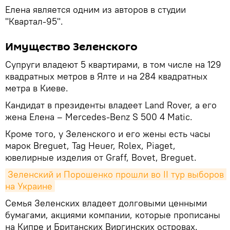
Елена является одним из авторов в студии
"Квартал-95".
Имущество Зеленского
Супруги владеют 5 квартирами, в том числе на 129
квадратных метров в Ялте и на 284 квадратных
метра в Киеве.
Кандидат в президенты владеет Land Rover, а его
жена Елена – Mercedes-Benz S 500 4 Matic.
Кроме того, у Зеленского и его жены есть часы
марок Breguet, Tag Heuer, Roleх, Piaget,
ювелирные изделия от Graff, Bovet, Breguet.
Зеленский и Порошенко прошли во II тур выборов 
на Украине
Семья Зеленских владеет долговыми ценными
бумагами, акциями компании, которые прописаны
на Кипре и Британских Виргинских островах.