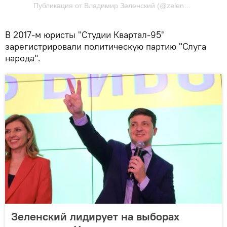
Публикация от Владимир Зеленский (@zelenskiy_official)
В 2017-м юристы "Студии Квартал-95"
зарегистрировали политическую партию "Слуга
народа".
Зеленский лидирует на выборах