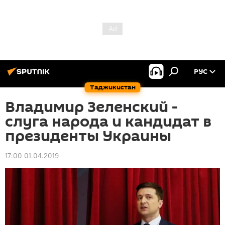
РУС
Таджикистан
Владимир Зеленский -
слуга народа и кандидат в
президенты Украины
17:00 01.04.2019