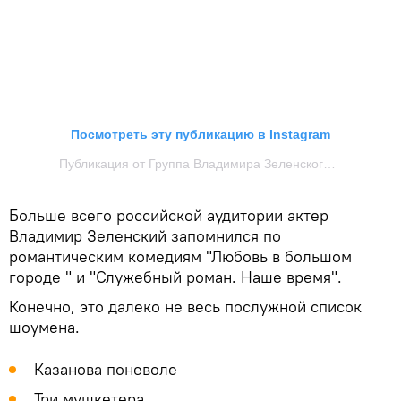
Посмотреть эту публикацию в Instagram
Публикация от Группа Владимира Зеленского (@zelenskiy_official_group)
Больше всего российской аудитории актер
Владимир Зеленский запомнился по
романтическим комедиям "Любовь в большом
городе " и "Служебный роман. Наше время".
Конечно, это далеко не весь послужной список
шоумена.
Казанова поневоле
Три мушкетера