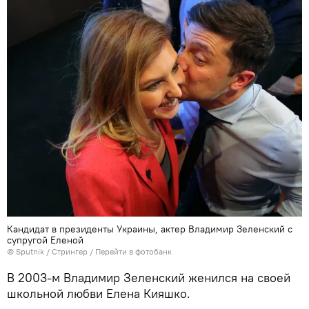
Кандидат в президенты Украины, актер Владимир Зеленский с
супругой Еленой
©
Sputnik
/ Стрингер
/
Перейти в фотобанк
В 2003-м Владимир Зеленский женился на своей
школьной любви Елена Кияшко.