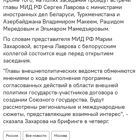
главы МИД РФ Сергея Лаврова с министрами
иностранных дел Беларуси, Туркменистана и
Азербайджана Владимиром Макеем, Рашидом
Мередовым и Эльмаром Мамедъяровым.
По словам представителя МИД РФ Марии
Захаровой, встреча Лаврова с белорусским
коллегой состоится еще перед открытием
заседания.
"Главы внешнеполитических ведомств обменяются
мнениями о ходе выполнения программы
согласованных действий в области внешней
политики государств-участников договора о
создании Союзного государства. Будут
рассмотрены региональные и международные
сюжеты, представляющие взаимный интерес", -
сказала Захарова на брифинге в четверг.
Россия
Все новости
Москва