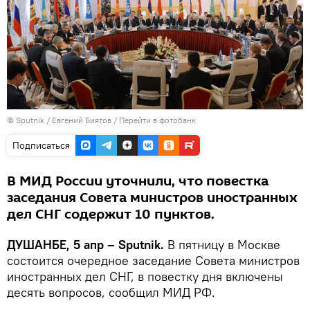
©
Sputnik
/ Евгений Биятов
/
Перейти в фотобанк
Подписаться
В МИД России уточнили, что повестка
заседания Совета министров иностранных
дел СНГ содержит 10 пунктов.
ДУШАНБЕ, 5 апр – Sputnik.
В пятницу в Москве
состоится очередное заседание Совета министров
иностранных дел СНГ, в повестку дня включены
десять вопросов, сообщил МИД РФ.