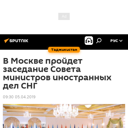
РУС
Таджикистан
В Москве пройдет
заседание Совета
министров иностранных
дел СНГ
09:30 05.04.2019