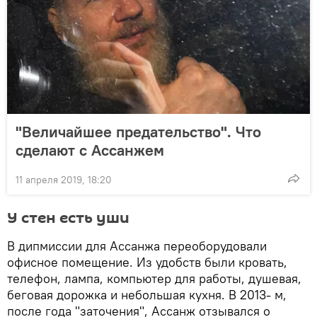
"Величайшее предательство". Что
сделают с Ассанжем
11 апреля 2019, 18:20
У стен есть уши
В дипмиссии для Ассанжа переоборудовали
офисное помещение. Из удобств были кровать,
телефон, лампа, компьютер для работы, душевая,
беговая дорожка и небольшая кухня. В 2013- м,
после года "заточения", Ассанж отзывался о