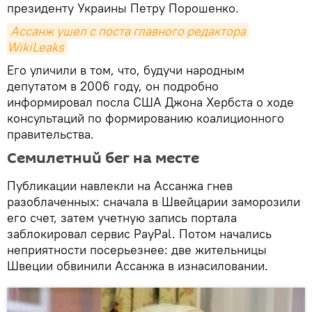
президенту Украины Петру Порошенко.
Ассанж ушел с поста главного редактора 
WikiLeaks
Его уличили в том, что, будучи народным
депутатом в 2006 году, он подробно
информировал посла США Джона Хербста о ходе
консультаций по формированию коалиционного
правительства.
Семилетний бег на месте
Публикации навлекли на Ассанжа гнев
разоблаченных: сначала в Швейцарии заморозили
его счет, затем учетную запись портала
заблокировал сервис PayPal. Потом начались
неприятности посерьезнее: две жительницы
Швеции обвинили Ассанжа в изнасиловании.