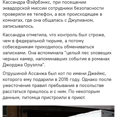
Кассандра Фэйрбэнкс, при посещении
эквадорской миссии сотрудники безопасности
проверяли ее телефон, а все происходящее в
комнатах, где она общалась с Джулианом,
записывалось.
Кассандра отметила, что контроль был строже,
чем в федеральной тюрьме, а потому
собеседникам приходилось обмениваться
записками. Она вспоминала "целый лес зловещих
черных камер, напоминавших события в романах
Джорджа Оруэлла".
Отдушиной Ассанжа был кот по имени Джеймс,
которого ему подарили в 2016 году. Однако после
ужесточения правил пребывания в посольстве
расстаться пришлось и с ним. По некоторым
данным, питомца пристроили в приют.