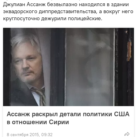
Джулиан Ассанж безвылазно находился в здании
эквадорского диппредставительства, а вокруг него
круглосуточно дежурили полицейские.
Ассанж раскрыл детали политики США
в отношении Сирии
8 сентября 2015, 09:32