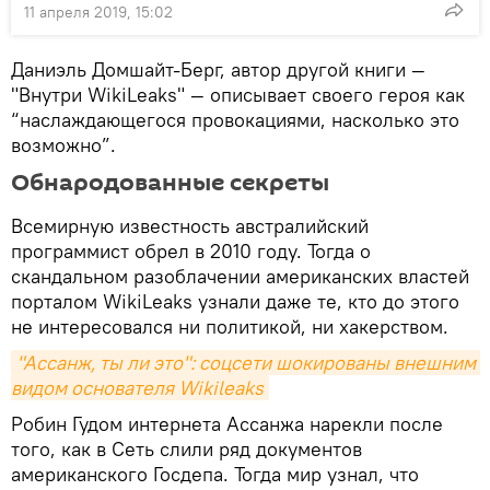
11 апреля 2019, 15:02
Даниэль Домшайт-Берг, автор другой книги —
"Внутри WikiLeaks" — описывает своего героя как
“наслаждающегося провокациями, насколько это
возможно”.
Обнародованные секреты
Всемирную известность австралийский
программист обрел в 2010 году. Тогда о
скандальном разоблачении американских властей
порталом WikiLeaks узнали даже те, кто до этого
не интересовался ни политикой, ни хакерством.
"Ассанж, ты ли это": соцсети шокированы внешним 
видом основателя Wikileaks
Робин Гудом интернета Ассанжа нарекли после
того, как в Сеть слили ряд документов
американского Госдепа. Тогда мир узнал, что