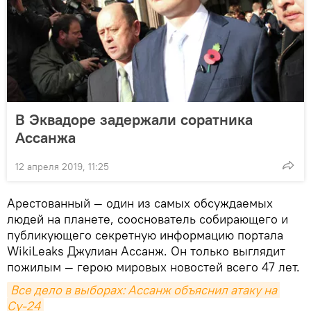
В Эквадоре задержали соратника
Ассанжа
12 апреля 2019, 11:25
Арестованный — один из самых обсуждаемых
людей на планете, сооснователь собирающего и
публикующего секретную информацию портала
WikiLeaks Джулиан Ассанж. Он только выглядит
пожилым — герою мировых новостей всего 47 лет.
Все дело в выборах: Ассанж объяснил атаку на 
Су-24