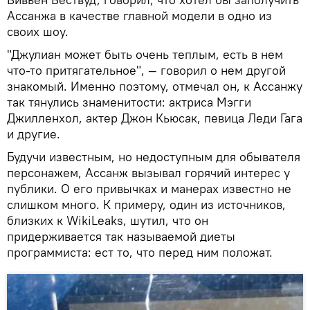
Ассанжа в качестве главной модели в одно из
своих шоу.
"Джулиан может быть очень теплым, есть в нем
что-то притягательное", — говорил о нем другой
знакомый. Именно поэтому, отмечал он, к Ассанжу
так тянулись знаменитости: актриса Мэгги
Джилленхол, актер Джон Кьюсак, певица Леди Гага
и другие.
Будучи известным, но недоступным для обывателя
персонажем, Ассанж вызывал горячий интерес у
публики. О его привычках и манерах известно не
слишком много. К примеру, один из источников,
близких к WikiLeaks, шутил, что он
придерживается так называемой диеты
программиста: ест то, что перед ним положат.