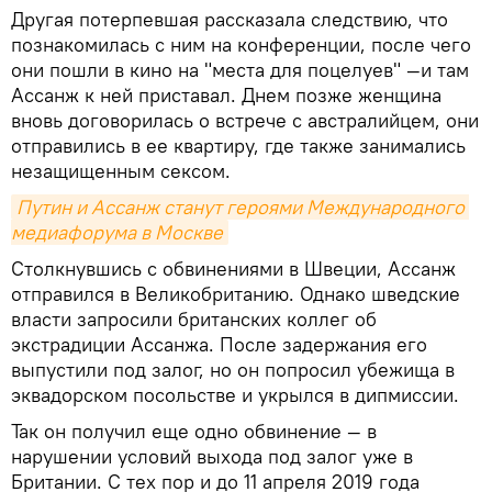
Другая потерпевшая рассказала следствию, что
познакомилась с ним на конференции, после чего
они пошли в кино на "места для поцелуев" —и там
Ассанж к ней приставал. Днем позже женщина
вновь договорилась о встрече с австралийцем, они
отправились в ее квартиру, где также занимались
незащищенным сексом.
Путин и Ассанж станут героями Международного 
медиафорума в Москве
Столкнувшись с обвинениями в Швеции, Ассанж
отправился в Великобританию. Однако шведские
власти запросили британских коллег об
экстрадиции Ассанжа. После задержания его
выпустили под залог, но он попросил убежища в
эквадорском посольстве и укрылся в дипмиссии.
Так он получил еще одно обвинение — в
нарушении условий выхода под залог уже в
Британии. С тех пор и до 11 апреля 2019 года