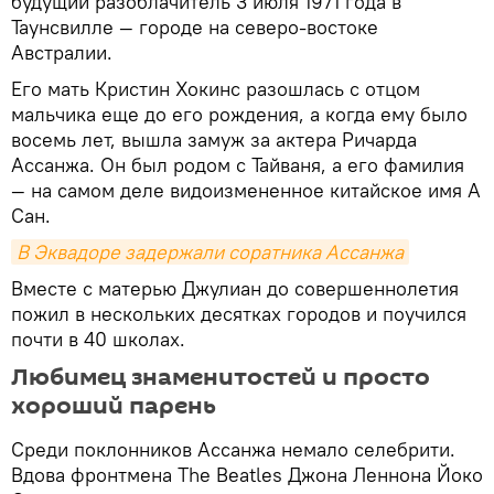
будущий разоблачитель 3 июля 1971 года в
Таунсвилле — городе на северо-востоке
Австралии.
Его мать Кристин Хокинс разошлась с отцом
мальчика еще до его рождения, а когда ему было
восемь лет, вышла замуж за актера Ричарда
Ассанжа. Он был родом с Тайваня, а его фамилия
— на самом деле видоизмененное китайское имя А
Сан.
В Эквадоре задержали соратника Ассанжа
Вместе с матерью Джулиан до совершеннолетия
пожил в нескольких десятках городов и поучился
почти в 40 школах.
Любимец знаменитостей и просто
хороший парень
Среди поклонников Ассанжа немало селебрити.
Вдова фронтмена The Beatles Джона Леннона Йоко