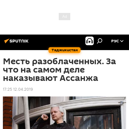
РУС
Таджикистан
Месть разоблаченных. За
что на самом деле
наказывают Ассанжа
17:25 12.04.2019