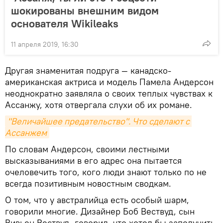
шокированы внешним видом
основателя Wikileaks
11 апреля 2019, 16:30
Другая знаменитая подруга — канадско-
американская актриса и модель Памела Андерсон
неоднократно заявляла о своих теплых чувствах к
Ассанжу, хотя отвергала слухи об их романе.
"Величайшее предательство". Что сделают с 
Ассанжем
По словам Андерсон, своими лестными
высказываниями в его адрес она пытается
очеловечить того, кого люди знают только по не
всегда позитивным новостным сводкам.
О том, что у австралийца есть особый шарм,
говорили многие. Дизайнер Боб Вествуд, сын
Вивьен Вествуд, говорил, что хотел бы заполучить