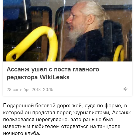
Ассанж ушел с поста главного
редактора WikiLeaks
28 сентября 2018, 20:15
Подаренной беговой дорожкой, судя по форме, в
которой он предстал перед журналистами, Ассанж
пользовался нерегулярно, зато раньше был
известным любителем оторваться на танцполе
ночного клуба.