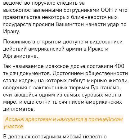
ведомство поручало следить за
высокопоставленными сотрудниками ООН и что
правительства некоторых ближневосточных
государств просили Вашингтон нанести удар по
Ирану.
Появились в открытом доступе и видеозаписи
действий американской армии в Ираке и
Афганистане.
Так называемое иракское досье составили 400
тысяч документов. Достоянием общественности
стали кадры, на которых гибнут мирные жители,
сведения о заключенных тюрьмы Гуантанамо,
считающейся одним из самых суровых мест в
мире, и еще сотни тысяч писем американских
дипломатов.
Ассанж арестован и находится в полицейском 
участке
В депешах сотрудники миссий нелестно