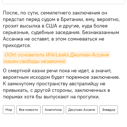
После, по сути, семилетнего заключения он
предстал перед судом в Британии, ему, вероятно,
грозит высылка в США и другие, куда более
серьезные, судебные заседания. Безнаказанным
Ассанжа не оставят, в этом сомневаться не
приходится.
ООН: основатель WikiLeaks Джулиан Ассанж 
лишен свободы незаконно
О смертной казни речи пока не идет, а значит,
вероятным исходом будет тюремное заключение.
К замкнутому пространству австралийцу не
привыкать, с другой стороны, заключенных в
тюрьмах хотя бы выпускают на прогулки.
Мир
Все новости
Аналитика
Джулиан Ассанж
Эквадор