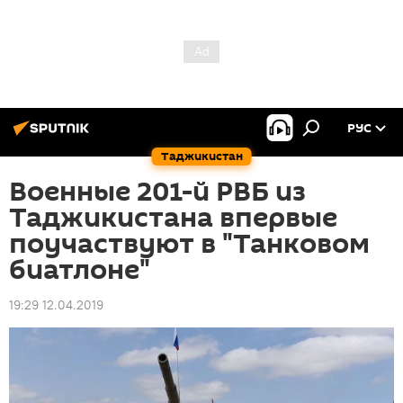
РУС
Таджикистан
Военные 201-й РВБ из
Таджикистана впервые
поучаствуют в "Танковом
биатлоне"
19:29 12.04.2019