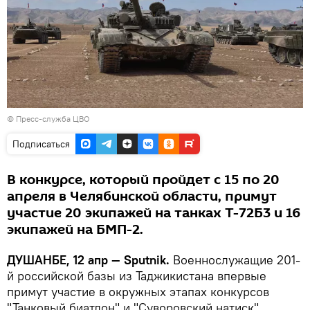
© Пресс-служба ЦВО
Подписаться
В конкурсе, который пройдет с 15 по 20
апреля в Челябинской области, примут
участие 20 экипажей на танках Т-72Б3 и 16
экипажей на БМП-2.
ДУШАНБЕ, 12 апр — Sputnik.
Военнослужащие 201-
й российской базы из Таджикистана впервые
примут участие в окружных этапах конкурсов
"Танковый биатлон" и "Суворовский натиск",