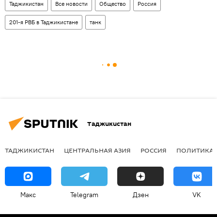
Таджикистан
Все новости
Общество
Россия
201-я РВБ в Таджикистане
танк
Таджикистан
ТАДЖИКИСТАН
ЦЕНТРАЛЬНАЯ АЗИЯ
РОССИЯ
ПОЛИТИКА
Макс
Telegram
Дзен
VK