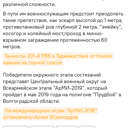
различной сложности.
В пути им военнослужащим предстоит преодолеть
такие препятствия, как эскарп высотой до 1 метра,
противотанковый ров глубиной 2 метра, "змейку",
косогор и колейный мост,проход в минно-
взрывном заграждении протяженностью 60
метров.
Танкисты 201-й РВБ в Таджикистане отточили 
навыки на горной трассе
Победители окружного этапа состязаний
представят Центральный военный округ на
Всеармейском этапе "АрМИ-2019", который
пройдет в мае 2019 года на полигоне "Прудбой" в
Волгоградской области.
На международных играх "АрМИ-2018" 
установлено более 10 рекордов