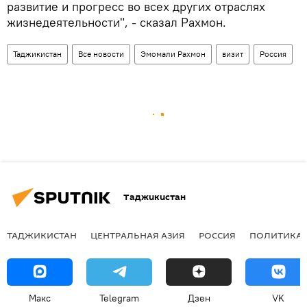
развитие и прогресс во всех других отраслях
жизнедеятельности", - сказал Рахмон.
Таджикистан
Все новости
Эмомали Рахмон
визит
Россия
Таджикистан
ТАДЖИКИСТАН
ЦЕНТРАЛЬНАЯ АЗИЯ
РОССИЯ
ПОЛИТИКА
Макс
Telegram
Дзен
VK