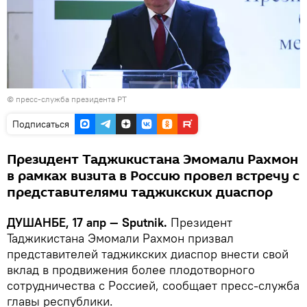
© пресс-служба президента РТ
Подписаться
Президент Таджикистана Эмомали Рахмон
в рамках визита в Россию провел встречу с
представителями таджикских диаспор
ДУШАНБЕ, 17 апр — Sputnik.
Президент
Таджикистана Эмомали Рахмон призвал
представителей таджикских диаспор внести свой
вклад в продвижения более плодотворного
сотрудничества с Россией, сообщает пресс-служба
главы республики.