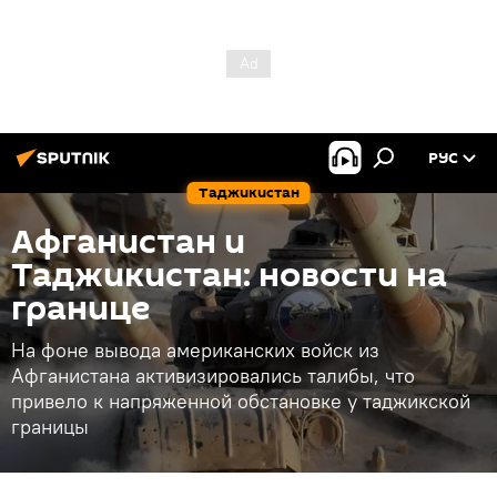
РУС
Таджикистан
Афганистан и
Таджикистан: новости на
границе
На фоне вывода американских войск из
Афганистана активизировались талибы, что
привело к напряженной обстановке у таджикской
границы