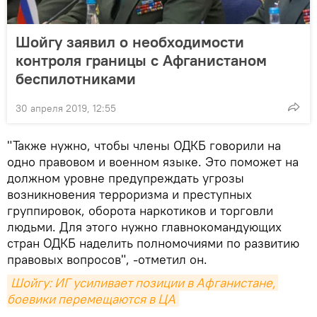
Шойгу заявил о необходимости
контроля границы с Афганистаном
беспилотниками
30 апреля 2019, 12:55
"Также нужно, чтобы члены ОДКБ говорили на
одно правовом и военном языке. Это поможет на
должном уровне предупреждать угрозы
возникновения терроризма и преступных
группировок, оборота наркотиков и торговли
людьми. Для этого нужно главнокомандующих
стран ОДКБ наделить полномочиями по развитию
правовых вопросов", -отметил он.
Шойгу: ИГ усиливает позиции в Афганистане, 
боевики перемещаются в ЦА