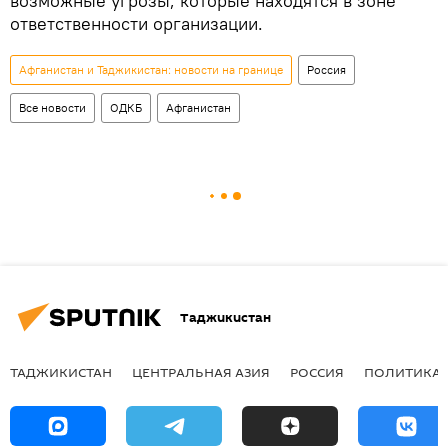
возможные угрозы, которые находятся в зоне
ответственности организации.
Афганистан и Таджикистан: новости на границе
Россия
Все новости
ОДКБ
Афганистан
Таджикистан
ТАДЖИКИСТАН
ЦЕНТРАЛЬНАЯ АЗИЯ
РОССИЯ
ПОЛИТИКА