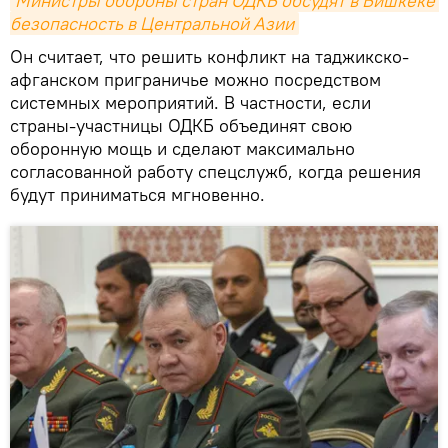
Министры обороны стран ОДКБ обсудят в Бишкеке 
безопасность в Центральной Азии
Он считает, что решить конфликт на таджикско-
афганском приграничье можно посредством
системных мероприятий. В частности, если
страны-участницы ОДКБ объединят свою
оборонную мощь и сделают максимально
согласованной работу спецслужб, когда решения
будут приниматься мгновенно.