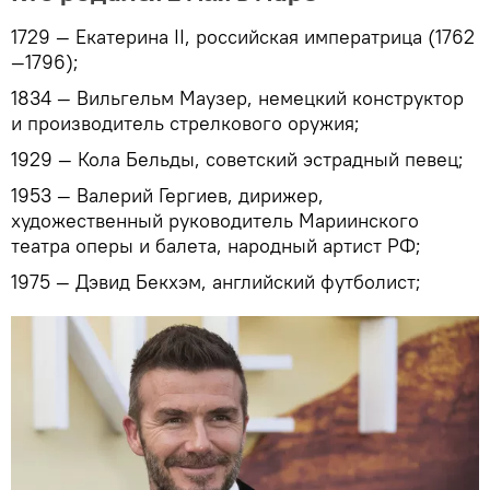
1729 — Екатерина II, российская императрица (1762
—1796);
1834 — Вильгельм Маузер, немецкий конструктор
и производитель стрелкового оружия;
1929 — Кола Бельды, советский эстрадный певец;
1953 — Валерий Гергиев, дирижер,
художественный руководитель Мариинского
театра оперы и балета, народный артист РФ;
1975 — Дэвид Бекхэм, английский футболист;