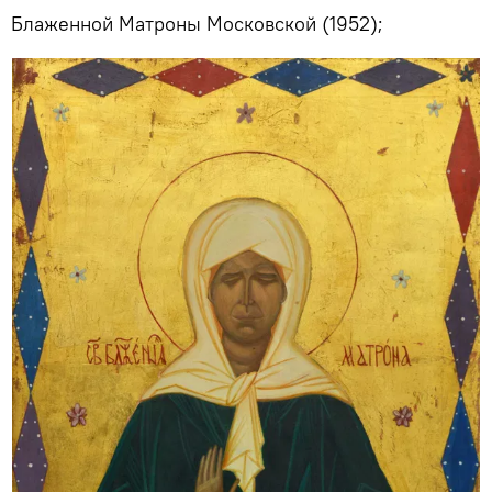
Блаженной Матроны Московской (1952);