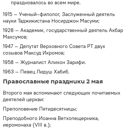
праздновалось во всем мире.
1915 — Ученый–филолог, Заслуженный деятель
науки Таджикистана Носирджон Масуми;
1928 — Академик, государственный деятель Акбар
Махсумов;
1947 — Депутат Верховного Совета РТ двух
созывов Максуд Икромов;
1958 — Журналист Алихон Зарифи.
1963 — Певец Лидуш Хабиб.
Православные праздники 2 мая
Второго мая вспоминают следующих почитаемых
деятелей церкви:
Преполовение Пятидесятницы;
Преподобного Иоанна Ветхопещерника,
иеромонаха (VIII в.);