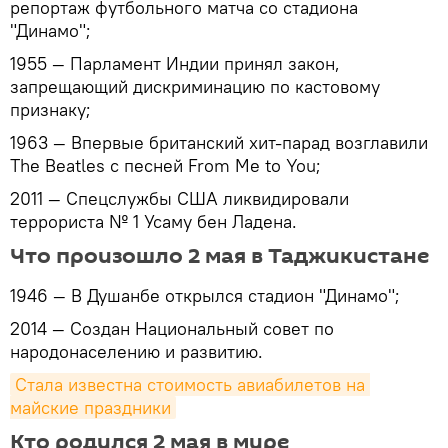
репортаж футбольного матча со стадиона
"Динамо";
1955 — Парламент Индии принял закон,
запрещающий дискриминацию по кастовому
признаку;
1963 — Впервые британский хит-парад возглавили
The Beatles с песней From Me to You;
2011 — Спецслужбы США ликвидировали
террориста № 1 Усаму бен Ладена.
Что произошло 2 мая в Таджикистане
1946 — В Душанбе открылся стадион "Динамо";
2014 — Создан Национальный совет по
народонаселению и развитию.
Стала известна стоимость авиабилетов на 
майские праздники
Кто родился 2 мая в мире