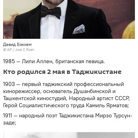
Девид Бэкхем
© AP / Joel C Ryan
1985 — Лили Аллен, британская певица.
Кто родился 2 мая в Таджикистане
1903 — первый таджикский профессиональный
кинорежиссер, основатель Душанбинской и
Ташкентской киностудий, Народный артист СССР,
Герой Социалистического труда Камиль Ярматов;
1911 — народный поэт Таджикистана Мирзо Турсун-
заде;