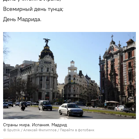
Всемирный день тунца;
День Мадрида.
Страны мира. Испания. Мадрид
©
Sputnik
/ Алексей Филиппов
/
Перейти в фотобанк