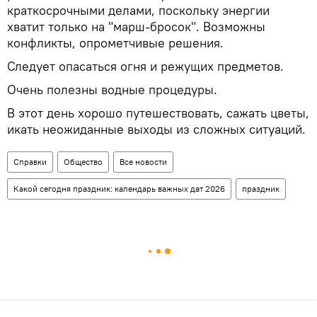
краткосрочными делами, поскольку энергии
хватит только на "марш-бросок". Возможны
конфликты, опрометчивые решения.
Следует опасаться огня и режущих предметов.
Очень полезны водные процедуры.
В этот день хорошо путешествовать, сажать цветы,
икать неожиданные выходы из сложных ситуаций.
Справки
Общество
Все новости
Какой сегодня праздник: календарь важных дат 2026
праздник