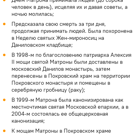
человек в день), исцеляя их и давая советы, а
ночью молилась;
Предсказала свою смерть за три дня,
продолжая принимать людей. Была похоронена
в Неделю святых Жен-мироносиц на
Даниловском кладбище;
В 1998-м по благословению патриарха Алексия
II мощи святой Матроны были доставлены в
московский Данилов монастырь, затем
перенесены в Покровский храм на территории
Покровского монастыря и помещены в
серебряную гробницу (раку);
В 1999-м Матрона была канонизирована как
местночтимая святая Московской епархии, а в
2004-м состоялась ее общецерковная
канонизация;
К мощам Матроны в Покровском храме