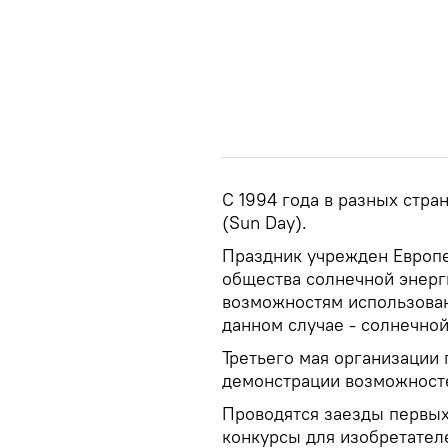
С 1994 года в разных стр
(Sun Day).
Праздник учрежден Европ
общества солнечной энерг
возможностям использован
данном случае - солнечной
Третьего мая организации
демонстрации возможносте
Проводятся заезды первых
конкурсы для изобретател