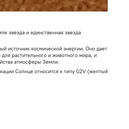
ле звезда и единственная звезда
й источник космической энергии. Оно дает
 для растительного и животного мира, и
йства атмосферы Земли.
кации Солнце относится к типу G2V (желтый