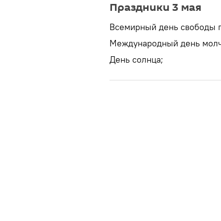
Праздники 3 мая
Всемирный день свободы п
Международный день молч
День солнца;