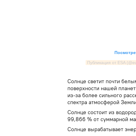
Посмотрет
Публикация от ESA (@e
Солнце светит почти белым
поверхности нашей планет
из-за более сильного рас
спектра атмосферой Земли
Солнце состоит из водород
99,866 % от суммарной ма
Солнце вырабатывает энер