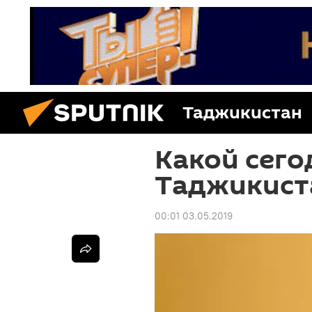
Таджикистан
Какой сего
Таджикиста
00:01 03.05.2019