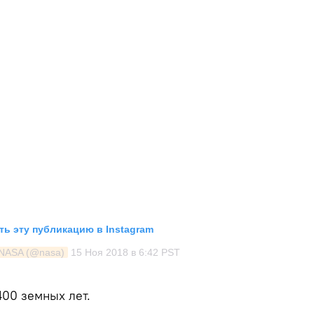
ь эту публикацию в Instagram
 NASA (@nasa)
15 Ноя 2018 в 6:42 PST
400 земных лет.