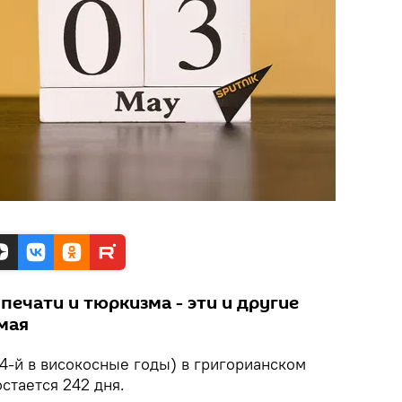
печати и тюркизма - эти и другие
мая
124-й в високосные годы) в григорианском
стается 242 дня.