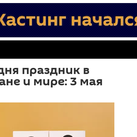
дня праздник в
не и мире: 3 мая