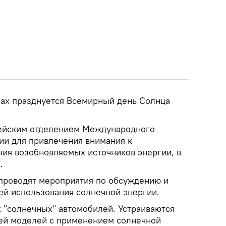
анах празднуется Всемирный день Солнца
ейским отделением Международного
ии для привлечения внимания к
ия возобновляемых источников энергии, в
.
 проводят мероприятия по обсуждению и
й использования солнечной энергии.
 "солнечных" автомобилей. Устраиваются
ей моделей с применением солнечной