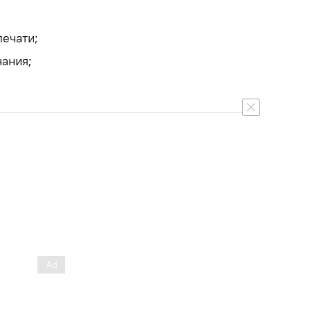
ечати;
ания;