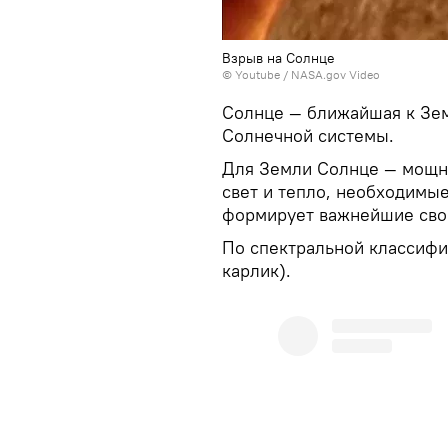
Взрыв на Солнце
©
Youtube
/
NASA.gov Video
Солнце — ближайшая к Зем
Солнечной системы.
Для Земли Солнце — мощны
свет и тепло, необходимые
формирует важнейшие сво
По спектральной классифи
карлик).