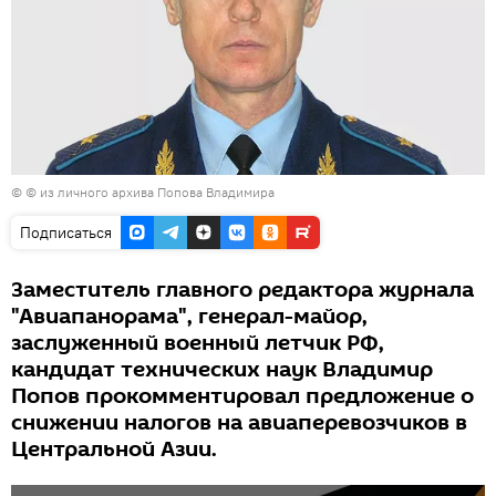
© © из личного архива Попова Владимира
Подписаться
Заместитель главного редактора журнала
"Авиапанорама", генерал-майор,
заслуженный военный летчик РФ,
кандидат технических наук Владимир
Попов прокомментировал предложение о
снижении налогов на авиаперевозчиков в
Центральной Азии.