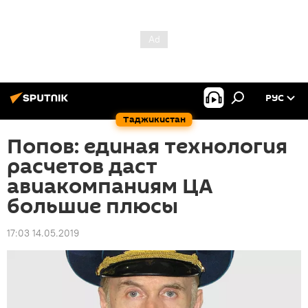
РУС
Таджикистан
Попов: единая технология
расчетов даст
авиакомпаниям ЦА
большие плюсы
17:03 14.05.2019