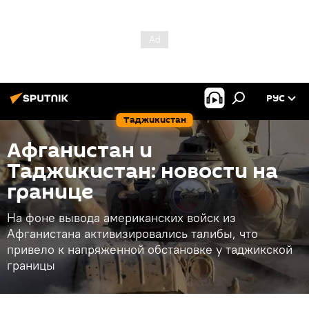
РУС
Таджикистан
Афганистан и
Таджикистан: новости на
границе
На фоне вывода американских войск из
Афганистана активизировались талибы, что
привело к напряженной обстановке у таджикской
границы