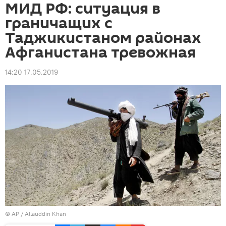
МИД РФ: ситуация в
граничащих с
Таджикистаном районах
Афганистана тревожная
14:20 17.05.2019
© AP / Allauddin Khan