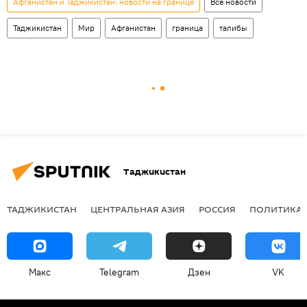
Афганистан и Таджикистан: новости на границе
Все новости
Таджикистан
Мир
Афганистан
граница
талибы
Таджикистан
ТАДЖИКИСТАН
ЦЕНТРАЛЬНАЯ АЗИЯ
РОССИЯ
ПОЛИТИКА
Макс
Telegram
Дзен
VK