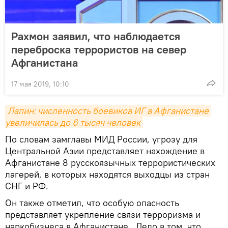
Рахмон заявил, что наблюдается
переброска террористов на север
Афганистана
17 мая 2019, 10:10
Лапин: численность боевиков ИГ в Афганистане 
увеличилась до 6 тысяч человек
По словам замглавы МИД России, угрозу для
Центральной Азии представляет нахождение в
Афганистане 8 русскоязычных террористических
лагерей, в которых находятся выходцы из стран
СНГ и РФ.
Он также отметил, что особую опасность
представляет укрепление связи терроризма и
наркобизнеса в Афганистане. Дело в том, что