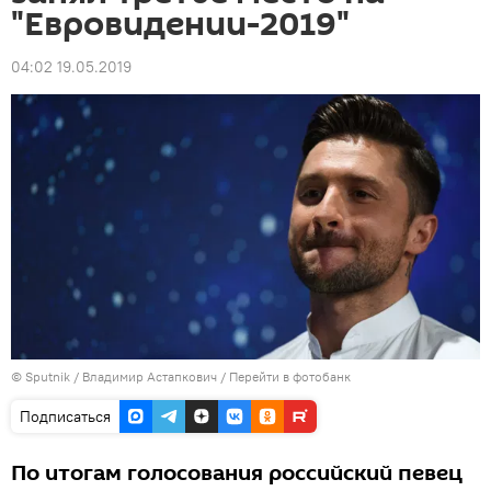
"Евровидении-2019"
04:02 19.05.2019
©
Sputnik
/ Владимир Астапкович
/
Перейти в фотобанк
Подписаться
По итогам голосования российский певец