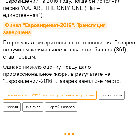
"Евровидении" в 2016 году. Тогда он исполнил
песню YOU ARE THE ONLY ONE ("Ты —
единственная").
Финал "Евровидения-2019". Трансляция 
завершена
По результатам зрительского голосования Лазарев
получил максимальное количество баллов (361),
став первым.
Однако низкую оценку певцу дало
профессиональное жюри, в результате на
"Евровидении-2016" Лазарев занял 3-е место.
Евровидение - 2022: все выступления и результаты
Все новости
Россия
Культура
Сергей Лазарев