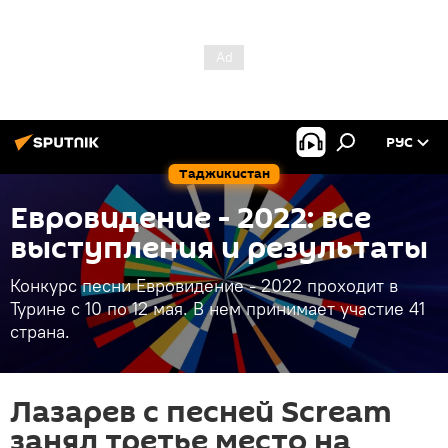
РУС
Таджикистан
Евровидение - 2022: все
выступления и результаты
Конкурс песни Евровидение - 2022 проходит в
Турине с 10 по 12 мая. В нем принимает участие 41
страна.
Лазарев с песней Scream
занял третье место на