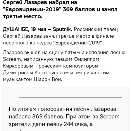
Сергей Лазарев набрал на
"Евровидении-2019" 369 баллов и занял
третье место.
ДУШАНБЕ, 19 мая — Sputnik.
Российский певец
Сергей Лазарев занял третье место в финале
песенного конкурса "Евровидение-2019".
Лазарев вышел на сцену пятым и исполнил песню
Scream, написанную певцом Филиппом
Киркоровым, греческим композитором
Димитрисом Контопулосом и американским
музыкантом Шарон Вон.
По итогам голосования песня Лазарева
набрала 369 баллов. При этом за Scream
зрители дали певцу 244 очка, а