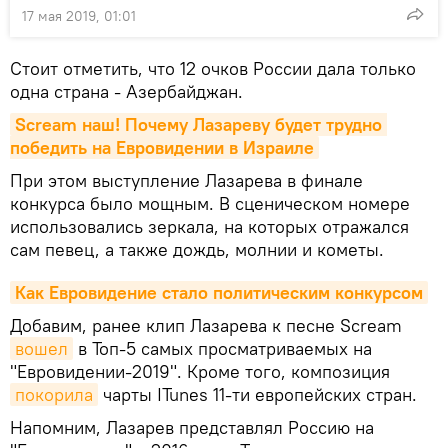
17 мая 2019, 01:01
Стоит отметить, что 12 очков России дала только
одна страна - Азербайджан.
Scream наш! Почему Лазареву будет трудно 
победить на Евровидении в Израиле
При этом выступление Лазарева в финале
конкурса было мощным. В сценическом номере
использовались зеркала, на которых отражался
сам певец, а также дождь, молнии и кометы.
Как Евровидение стало политическим конкурсом
Добавим, ранее клип Лазарева к песне Scream
вошел
в Топ-5 самых просматриваемых на
"Евровидении-2019". Кроме того, композиция
покорила
чарты ITunes 11-ти европейских стран.
Напомним, Лазарев представлял Россию на