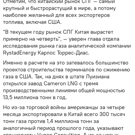
Отметим, что китайский рынок СПГ — самый
крупный и быстрорастущий в мире, а потому
наиболее желанный для всех экспортеров
топлива, включая США.
"В текущем году рынок СПГ Китая вырастет
примерно на четверть", — уверен глава отдела
исследования рынка газа аналитической компании
RystadEnergy Карлос Торрес-Диас.
Именно в расчете на это затевалось большинство
проектов строительства терминалов по сжижению
газа в США. Так, на днях в штате Луизиана
открылся завод Cameron LNG с тремя
производственными линиями общей мощностью
13,5 миллиона тонн в год.
Но из-за торговой войны американцы за четыре
месяца экспортировали в Китай всего 300 тысяч
тонн газа против 1,4 миллиона тонн за
аналогичный период прошлого года, указывают
специалисты Vygon Consulting. А из-за новых