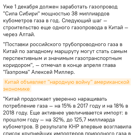
Уже 1 декабря должен заработать газопровод
"Сила Сибири" мощностью 38 миллиардов
кубометров газа в год. Следующий шаг —
строительство еще одного газопровода в Китай —
через Алтай.
"Поставки российского трубопроводного газа в
Китай по западному маршруту могут стать самым
перспективным и значимым газотранспортным
коридором", — отмечал в конце апреля глава
"Газпрома" Алексей Миллер.
Китай объявляет "народную войну" американской 
экономике
"Китай продолжает уверенно наращивать
потребление газа — на 15% в 2017 году и на 18% в
2018 году. Еще активнее увеличивается импорт: в
прошлом году — на 32%, до 125,7 миллиарда
кубометров. В результате КНР впервые возглавила
список крупнейших импортеров природного газа в