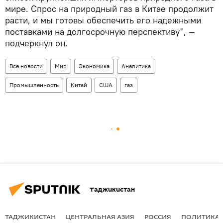
мире. Спрос на природный газ в Китае продолжит
расти, и мы готовы обеспечить его надежными
поставками на долгосрочную перспективу", —
подчеркнул он.
Все новости
Мир
Экономика
Аналитика
Промышленность
Китай
США
газ
Таджикистан
ТАДЖИКИСТАН
ЦЕНТРАЛЬНАЯ АЗИЯ
РОССИЯ
ПОЛИТИКА