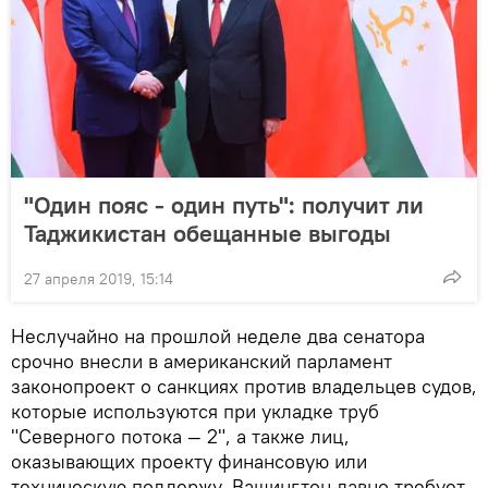
"Один пояс - один путь": получит ли
Таджикистан обещанные выгоды
27 апреля 2019, 15:14
Неслучайно на прошлой неделе два сенатора
срочно внесли в американский парламент
законопроект о санкциях против владельцев судов,
которые используются при укладке труб
"Северного потока — 2", а также лиц,
оказывающих проекту финансовую или
техническую поддержу. Вашингтон давно требует,