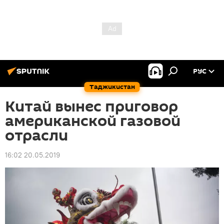
РУС
Таджикистан
Китай вынес приговор
американской газовой
отрасли
16:02 20.05.2019