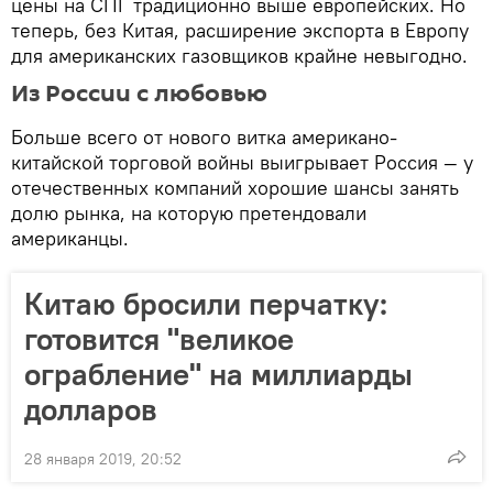
цены на СПГ традиционно выше европейских. Но
теперь, без Китая, расширение экспорта в Европу
для американских газовщиков крайне невыгодно.
Из России с любовью
Больше всего от нового витка американо-
китайской торговой войны выигрывает Россия — у
отечественных компаний хорошие шансы занять
долю рынка, на которую претендовали
американцы.
Китаю бросили перчатку:
готовится "великое
ограбление" на миллиарды
долларов
28 января 2019, 20:52