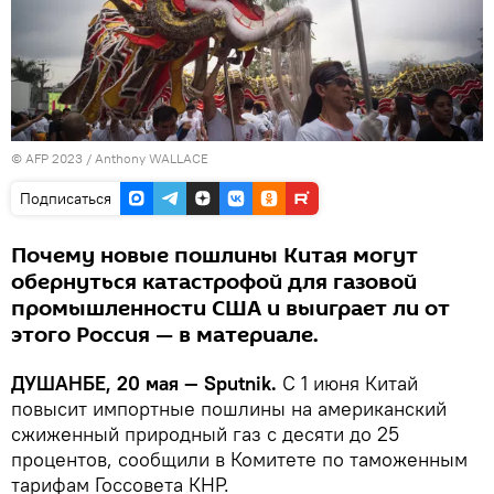
© AFP 2023 / Anthony WALLACE
Подписаться
Почему новые пошлины Китая могут
обернуться катастрофой для газовой
промышленности США и выиграет ли от
этого Россия — в материале.
ДУШАНБЕ, 20 мая — Sputnik.
С 1 июня Китай
повысит импортные пошлины на американский
сжиженный природный газ с десяти до 25
процентов, сообщили в Комитете по таможенным
тарифам Госсовета КНР.