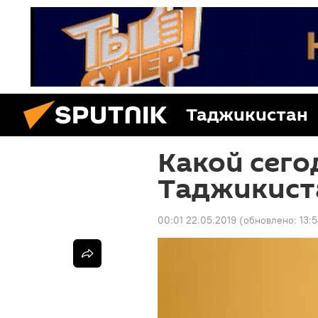
Таджикистан
Какой сего
Таджикиста
00:01 22.05.2019
(обновлено:
13: