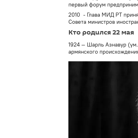
первый форум предпринима
2010 - Глава МИД РТ приня
Совета министров иностра
Кто родился 22 мая
1924 — Шарль Азнавур (ум.
армянского происхождени