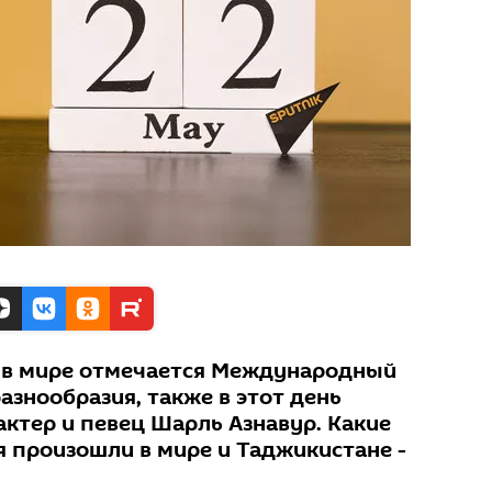
 в мире отмечается Международный
азнообразия, также в этот день
актер и певец Шарль Азнавур. Какие
 произошли в мире и Таджикистане -