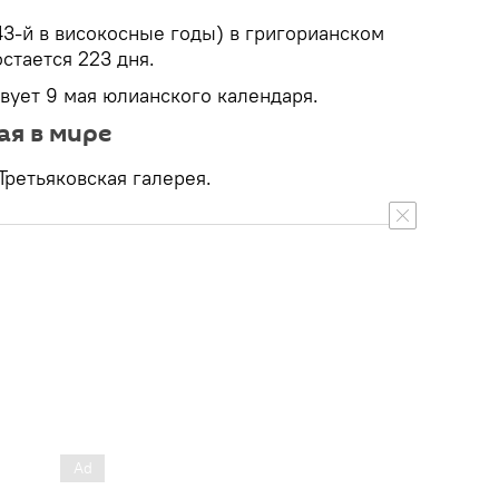
143-й в високосные годы) в григорианском
стается 223 дня.
твует 9 мая юлианского календаря.
ая в мире
Третьяковская галерея.