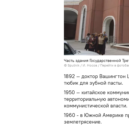
Часть здания Государственной Тр
©
Sputnik
/ И. Носов
/
Перейти в фотоба
1892 — доктор Вашингтон
тюбик для зубной пасты.
1950 — китайское коммуни
территориальную автономи
коммунистической власти.
1960 - в Южной Америке 
землетрясение.