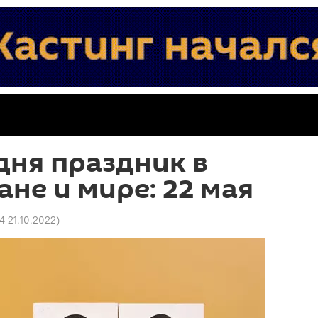
дня праздник в
не и мире: 22 мая
54 21.10.2022
)