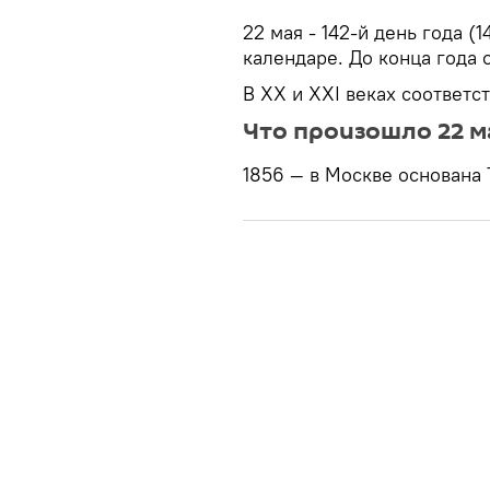
22 мая - 142-й день года (
календаре. До конца года о
В XX и XXI веках соответс
Что произошло 22 м
1856 — в Москве основана 