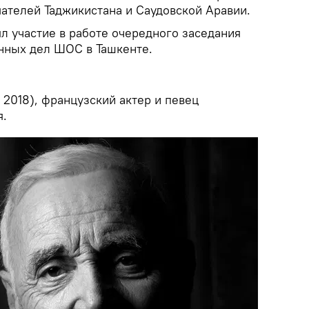
телей Таджикистана и Саудовской Аравии.
л участие в работе очередного заседания
нных дел ШОС в Ташкенте.
 2018), французский актер и певец
я.