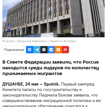
©
Sputnik
/ Владимир Федоренко
/
Перейти в фотобанк
Подписаться
В Совете Федерации заявили, что Россия
находится среди лидеров по количеству
принимаемых мигрантов
ДУШАНБЕ, 24 мая — Sputnik.
Первый зампред
Комитета палаты по госстроительству и
законодательству Людмила Бокова заявила, что
совершенствование миграционной политики и ее
законодательное обеспечение относятся к