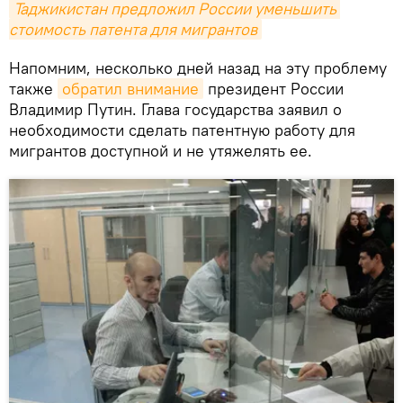
Таджикистан предложил России уменьшить 
стоимость патента для мигрантов
Напомним, несколько дней назад на эту проблему
также
обратил внимание
президент России
Владимир Путин. Глава государства заявил о
необходимости сделать патентную работу для
мигрантов доступной и не утяжелять ее.