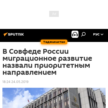
РУС
Таджикистан
В Совфеде России
миграционное развитие
назвали приоритетным
направлением
18:24 24.05.2019