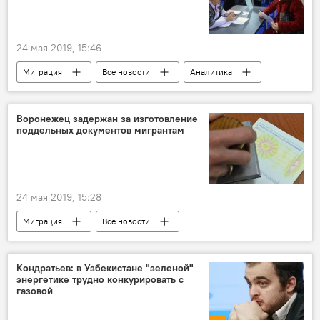
24 мая 2019, 15:46
Миграция
Все новости
Аналитика
Новости мигрантов из Центральной Азии в России
работа
Санкт-Петербург
Воронежец задержан за изготовление
поддельных документов мигрантам
Таджикистан
24 мая 2019, 15:28
Миграция
Все новости
Новости мигрантов из Центральной Азии в России
фальшивые документы
Россия
Кондратьев: в Узбекистане "зеленой"
энергетике трудно конкурировать с
газовой