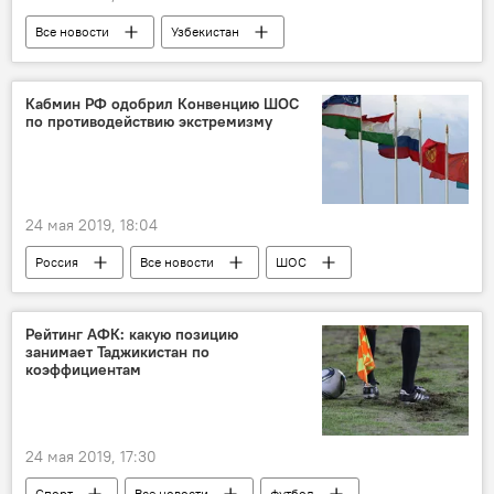
Все новости
Узбекистан
Центральная Азия
финансы
Кабмин РФ одобрил Конвенцию ШОС
по противодействию экстремизму
24 мая 2019, 18:04
Россия
Все новости
ШОС
Правительство России
Рейтинг АФК: какую позицию
занимает Таджикистан по
коэффициентам
24 мая 2019, 17:30
Спорт
Все новости
футбол