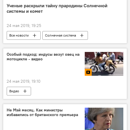
Ученые раскрыли тайну прародины Солнечной
системы и комет
24 мая 2019, 19:25
Все новости
Солнечная система
Наука и технологии
Особый подход: индусы везут овец на
мотоцикле - видео
24 мая 2019, 19:10
Видео
Не Мэй месяц. Как министры
избавились от британского премьера