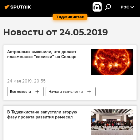
РУС
Таджикистан
Новости от 24.05.2019
Астрономы выяснили, что делают
плазменные "сосиски" на Солнце
24 мая 2019, 20:55
Все новости
Наука и технологии
Солнце
В Таджикистане запустили вторую
фазу проекта развития ремесел