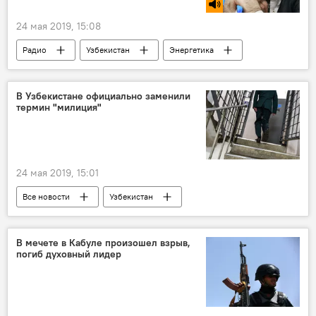
24 мая 2019, 15:08
Радио
Узбекистан
Энергетика
В Узбекистане официально заменили
термин "милиция"
24 мая 2019, 15:01
Все новости
Узбекистан
Центральная Азия
В мечете в Кабуле произошел взрыв,
погиб духовный лидер