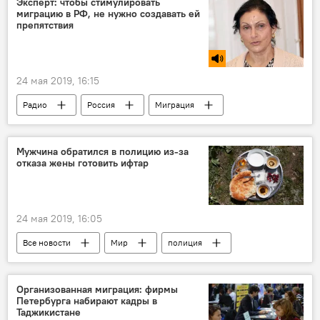
Эксперт: чтобы стимулировать
миграцию в РФ, не нужно создавать ей
препятствия
24 мая 2019, 16:15
Радио
Россия
Миграция
Мужчина обратился в полицию из-за
отказа жены готовить ифтар
24 мая 2019, 16:05
Все новости
Мир
полиция
Организованная миграция: фирмы
Петербурга набирают кадры в
Таджикистане