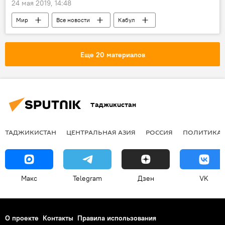
24 мая 2019, 14:48
Мир
Все новости
Кабул
взрыв
мечеть
Афганистан
Еще 20 материалов
Таджикистан
ТАДЖИКИСТАН
ЦЕНТРАЛЬНАЯ АЗИЯ
РОССИЯ
ПОЛИТИКА
Макс
Telegram
Дзен
VK
О проекте
Контакты
Правила использования