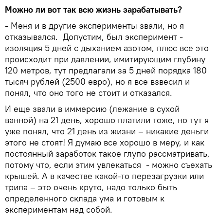
Можно ли вот так всю жизнь зарабатывать?
- Меня и в другие эксперименты звали, но я
отказывался. Допустим, был эксперимент -
изоляция 5 дней с дыханием азотом, плюс все это
происходит при давлении, имитирующим глубину
120 метров, тут предлагали за 5 дней порядка 180
тысяч рублей (2500 евро), но я все взвесил и
понял, что оно того не стоит и отказался.
И еще звали в иммерсию (лежание в сухой
ванной) на 21 день, хорошо платили тоже, но тут я
уже понял, что 21 день из жизни – никакие деньги
этого не стоят! Я думаю все хорошо в меру, и как
постоянный заработок такое глупо рассматривать,
потому что, если этим увлекаться - можно съехать
крышей. А в качестве какой-то перезагрузки или
трипа – это очень круто, надо только быть
определенного склада ума и готовым к
экспериментам над собой.