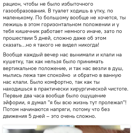
рацион, чтобы не было избыточного
газообразования. В туалет ходишь в утку, по
маленькому. По большому вообще не хочется, ты
лежишь в этом горизонтальном положении и у
тебя кишечник работает немного иначе, зато по
прошествии 5 дней, сложно даже об этом
сказать…но я такого не видел никогда!
Вообще каждый вечер нас вынимали и клали на
кушетку, так как нельзя было принимать
вертикальное положение, и так нас везли в душ,
мылись лежа там спокойно и обратно в ванную
нас клали. Было комфортно, так как ты
находишься в практически хирургической чистоте.
Первые два часа вообще было ощущение
эйфории, я думал "я бы всю жизнь тут пролежал"!
Потом начинаются напряги, потому что без
движения 5 дней – это очень сложно.