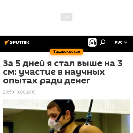
РУС
Таджикистан
За 5 дней я стал выше на 3
см: участие в научных
опытах ради денег
20:59 19.06.2019