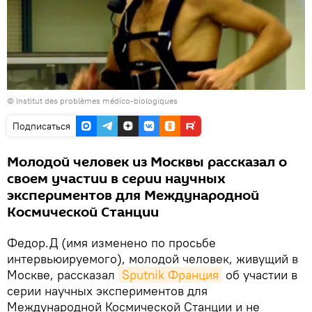
© Institut des problèmes médico-biologiques
Подписаться
Молодой человек из Москвы рассказал о
своем участии в серии научных
экспериментов для Международной
Космической Станции
Федор.Д (имя изменено по просьбе
интервьюируемого), молодой человек, живущий в
Москве, рассказал
Sputnik Франция
об участии в
серии научных экспериментов для
Международной Космической Станции и не