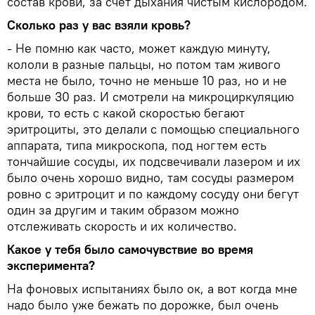
состав крови, за счет дыхания чистым кислородом.
Сколько раз у вас взяли кровь?
- Не помню как часто, может каждую минуту,
кололи в разные пальцы, но потом там живого
места не было, точно не меньше 10 раз, но и не
больше 30 раз. И смотрели на микроциркуляцию
крови, то есть с какой скоростью бегают
эритроциты, это делали с помощью специального
аппарата, типа микроскопа, под ногтем есть
тончайшие сосуды, их подсвечивали лазером и их
было очень хорошо видно, там сосуды размером
ровно с эритроцит и по каждому сосуду они бегут
один за другим и таким образом можно
отслеживать скорость и их количество.
Какое у тебя было самочувствие во время
эксперимента?
На фоновых испытаниях было ок, а вот когда мне
надо было уже бежать по дорожке, был очень