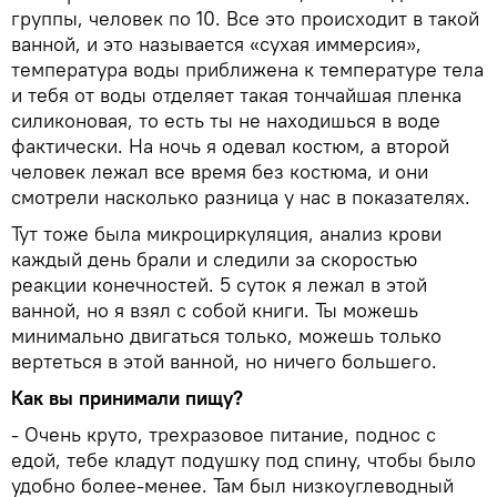
группы, человек по 10. Все это происходит в такой
ванной, и это называется «сухая иммерсия»,
температура воды приближена к температуре тела
и тебя от воды отделяет такая тончайшая пленка
силиконовая, то есть ты не находишься в воде
фактически. На ночь я одевал костюм, а второй
человек лежал все время без костюма, и они
смотрели насколько разница у нас в показателях.
Тут тоже была микроциркуляция, анализ крови
каждый день брали и следили за скоростью
реакции конечностей. 5 суток я лежал в этой
ванной, но я взял с собой книги. Ты можешь
минимально двигаться только, можешь только
вертеться в этой ванной, но ничего большего.
Как вы принимали пищу?
- Очень круто, трехразовое питание, поднос с
едой, тебе кладут подушку под спину, чтобы было
удобно более-менее. Там был низкоуглеводный