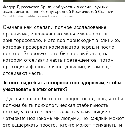
Федор.Д рассказал Sputnik об участии в серии научных
экспериментов для Международной Космической Станции
© Institut des problèmes médico-biologiques
Сначала нам сделали полное исследование
организма, и изначально меня именно это и
заинтересовало, и это все происходит в клинике,
которая проверяет космонавтов перед и после
полета. Здоровье - это был первый этап, на
котором отсеивали часть претендентов, потом
проходили фоновое исследование, и там еще
отсеивают часть.
То есть надо быть стопроцентно здоровым, чтобы
участвовать в этих опытах?
- Да, ты должен быть стопроцентно здоров, у тебя
должна быть психологическая стабильность,
потому что это стресс оказаться в изоляции с
четырьмя незнакомыми людьми, не каждый может
это выдержать просто, кто-то может психануть, и