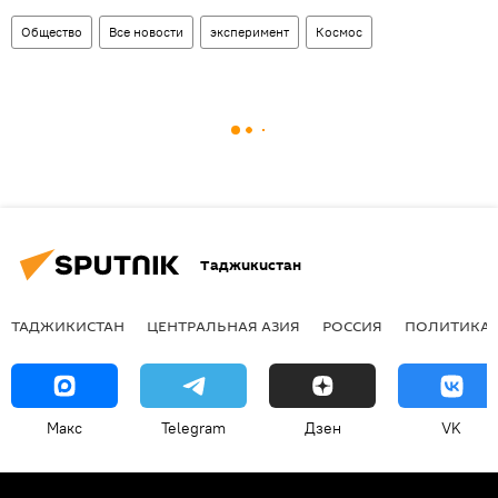
Общество
Все новости
эксперимент
Космос
Таджикистан
ТАДЖИКИСТАН
ЦЕНТРАЛЬНАЯ АЗИЯ
РОССИЯ
ПОЛИТИКА
Макс
Telegram
Дзен
VK