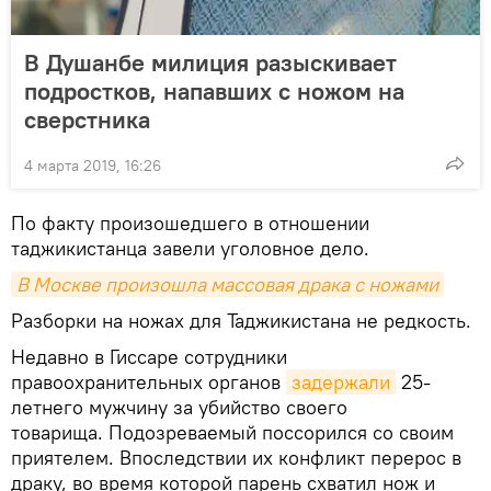
В Душанбе милиция разыскивает
подростков, напавших с ножом на
сверстника
4 марта 2019, 16:26
По факту произошедшего в отношении
таджикистанца завели уголовное дело.
В Москве произошла массовая драка с ножами
Разборки на ножах для Таджикистана не редкость.
Недавно в Гиссаре сотрудники
правоохранительных органов
задержали
25-
летнего мужчину за убийство своего
товарища. Подозреваемый поссорился со своим
приятелем. Впоследствии их конфликт перерос в
драку, во время которой парень схватил нож и