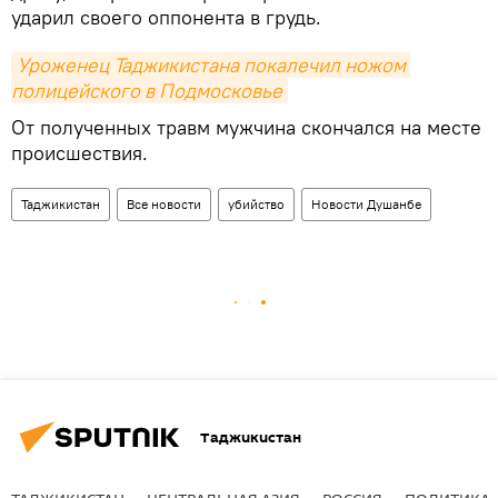
ударил своего оппонента в грудь.
Уроженец Таджикистана покалечил ножом 
полицейского в Подмосковье
От полученных травм мужчина скончался на месте
происшествия.
Таджикистан
Все новости
убийство
Новости Душанбе
Таджикистан