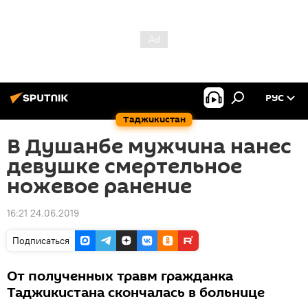
РУС
Таджикистан
В Душанбе мужчина нанес
девушке смертельное
ножевое ранение
16:21 24.06.2019
Подписаться
От полученных травм гражданка
Таджикистана скончалась в больнице