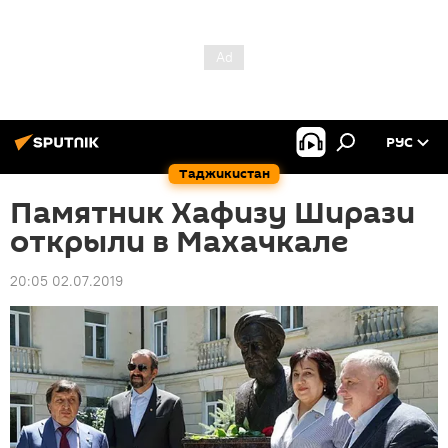
РУС
Таджикистан
Памятник Хафизу Ширази
открыли в Махачкале
20:05 02.07.2019