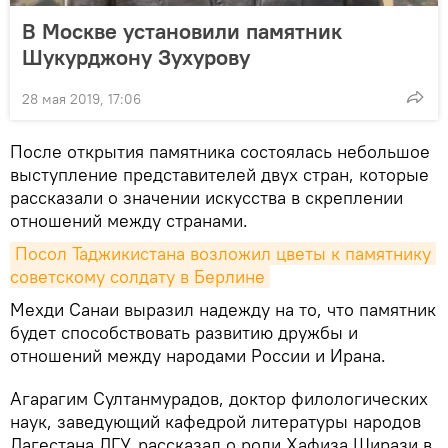
В Москве установили памятник
Шукурджону Зухурову
28 мая 2019, 17:06
После открытия памятника состоялась небольшое
выступление представителей двух стран, которые
рассказали о значении искусства в скреплении
отношений между странами.
Посол Таджикистана возложил цветы к памятнику 
советскому солдату в Берлине
Мехди Санаи выразил надежду на то, что памятник
будет способствовать развитию дружбы и
отношений между народами России и Ирана.
Агарагим Султанмурадов, доктор филологических
наук, заведующий кафедрой литературы народов
Дагестана ДГУ, рассказал о роли Хафиза Ширази в