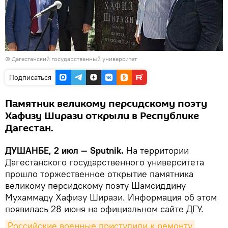
©
Дагестанский государственный университет
Подписаться
Памятник великому персидскому поэту
Хафизу Ширази открыли в Республике
Дагестан.
ДУШАНБЕ, 2 июл — Sputnik.
На территории
Дагестанского государственного университета
прошло торжественное открытие памятника
великому персидскому поэту Шамсиддину
Мухаммаду Хафизу Ширази. Информация об этом
появилась 28 июня на официальном сайте ДГУ.
Российские военные приступили к ремонту 