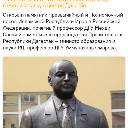
памятника танку в центре Душанбе
Открыли памятник Чрезвычайный и Полномочный
посол Исламской Республики Иран в Российской
Федерации, почетный профессор ДГУ Мехди
Санаи и заместитель председателя Правительства
Республики Дагестан – министр образования и
науки РД, профессор ДГУ Уммупазиль Омарова.