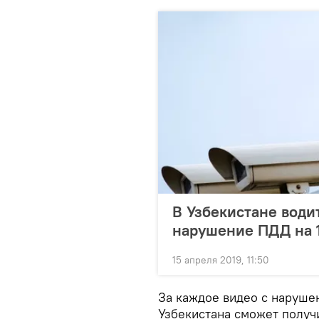
В Узбекистане води
нарушение ПДД на 1
15 апреля 2019, 11:50
За каждое видео с наруше
Узбекистана сможет получи