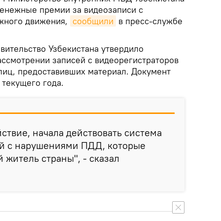
 денежные премии за видеозаписи с
жного движения,
сообщили
в пресс-службе
вительство Узбекистана утвердило
ассмотрении записей с видеорегистраторов
иц, предоставивших материал. Документ
 текущего года.
йствие, начала действовать система
ей с нарушениями ПДД, которые
 житель страны", - сказал