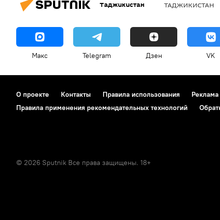
Таджикистан
ТАДЖИКИСТАН
Макс
Telegram
Дзен
VK
О проекте
Контакты
Правила использования
Реклама
Правила применения рекомендательных технологий
Обрат
© 2026 Sputnik Все права защищены. 18+