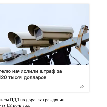
телю начислили штраф за
20 тысяч долларов
нием ПДД на дорогах гражданин
ть 1,2 доллара.