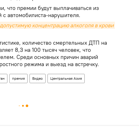
и, что премии будут выплачиваться из
й с автомобилиста-нарушителя.
 допустимую концентрацию алкоголя в крови 
тистике, количество смертельных ДТП на
ляет 8,3 на 100 тысяч человек, что
телем. Среди основных причин аварий
остного режима и выезд на встречку.
тан
премия
Видео
Центральная Азия