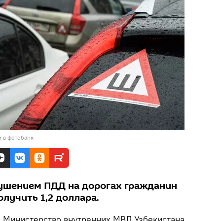
и в фотобанк
рушением ПДД на дорогах гражданин
лучить 1,2 доллара.
.
Министерство внутренних МВД Узбекистана