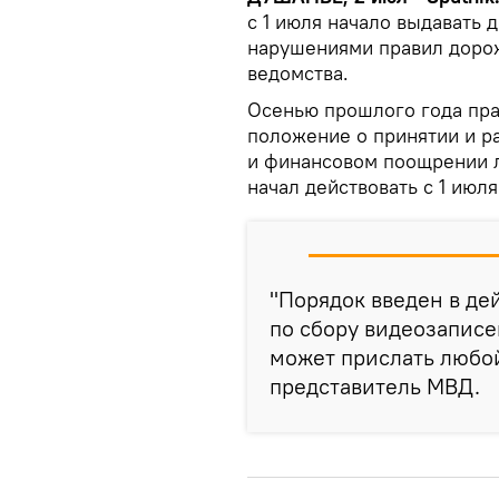
с 1 июля начало выдавать
нарушениями правил доро
ведомства.
Осенью прошлого года пра
положение о принятии и р
и финансовом поощрении л
начал действовать с 1 июля
"Порядок введен в де
по сбору видеозапис
может прислать любой
представитель МВД.