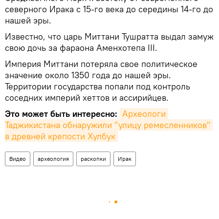
северного Ирака с 15-го века до середины 14-го до
нашей эры.
Известно, что царь Миттани Тушратта выдал замуж
свою дочь за фараона Аменхотепа III.
Империя Миттани потеряла свое политическое
значение около 1350 года до нашей эры.
Территории государства попали под контроль
соседних империй хеттов и ассирийцев.
Это может быть интересно:
Археологи 
Таджикистана обнаружили "улицу ремесленников" 
в древней крепости Хулбук
Видео
археология
раскопки
Ирак