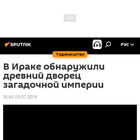
РУС
Таджикистан
В Ираке обнаружили
древний дворец
загадочной империи
16:44 03.07.2019