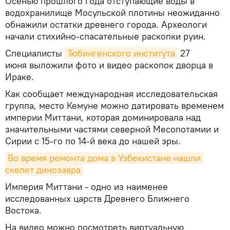
Осенью прошлого года отступающие воды в
водохранилище Мосульской плотины неожиданно
обнажили остатки древнего города. Археологи
начали стихийно-спасательные раскопки руин.
Специалисты
Тюбингенского института
27
июня выложили фото и видео раскопок дворца в
Ираке.
Как сообщает международная исследовательская
группа, место Кемуне можно датировать временем
империи Миттани, которая доминировала над
значительными частями северной Месопотамии и
Сирии с 15-го по 14-й века до нашей эры.
Во время ремонта дома в Узбекистане нашли 
скелет динозавра
Империя Миттани - одно из наименее
исследованных царств Древнего Ближнего
Востока.
На видео можно посмотреть виртуальную