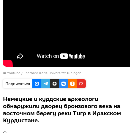
©
Youtube / Eberhard Karls Universität Tübingen
Подписаться
Немецкие и курдские археологи
обнаружили дворец бронзового века на
восточном берегу реки Тигр в Иракском
Курдистане.