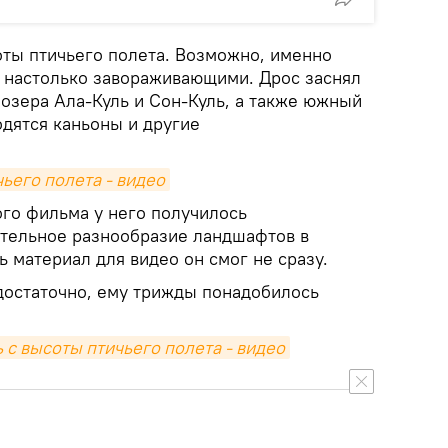
оты птичьего полета. Возможно, именно
 настолько завораживающими. Дрос заснял
 озера Ала-Куль и Сон-Куль, а также южный
одятся каньоны и другие
ьего полета - видео
го фильма у него получилось
тельное разнообразие ландшафтов в
ь материал для видео он смог не сразу.
достаточно, ему трижды понадобилось
 с высоты птичьего полета - видео