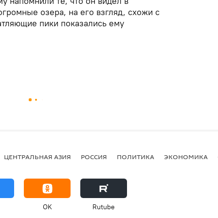
у напомнили те, что он видел в
громные озера, на его взгляд, схожи с
чатляющие пики показались ему
ЦЕНТРАЛЬНАЯ АЗИЯ
РОССИЯ
ПОЛИТИКА
ЭКОНОМИКА
OK
Rutube