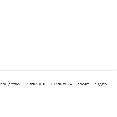
ОБЩЕСТВО
МИГРАЦИЯ
АНАЛИТИКА
СПОРТ
ВИДЕО
И