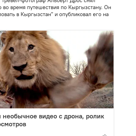
 тревел-фотограф Альберт Дрос снял
о во время путешествия по Кыргызстану. Он
овать в Кыргызстан" и опубликовал его на
 необычное видео с дрона, ролик
осмотров