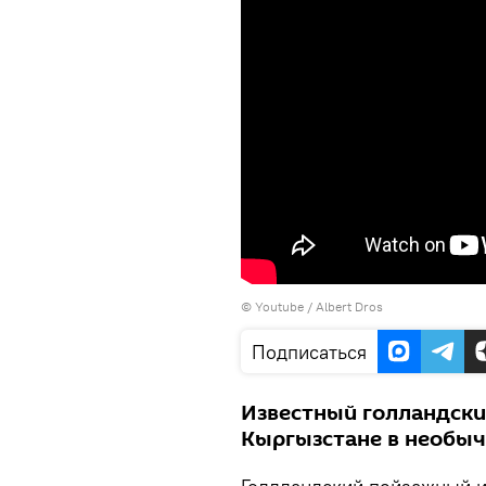
©
Youtube / Albert Dros
Подписаться
Известный голландски
Кыргызстане в необы