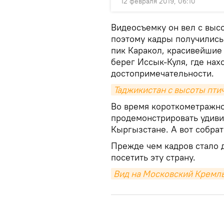
12 февраля 2019, 06:10
Видеосъемку он вел с выс
поэтому кадры получились
пик Каракол, красивейшие
берег Иссык-Куля, где нах
достопримечательности.
Таджикистан с высоты птич
Во время короткометражно
продемонстрировать удиви
Кыргызстане. А вот собрат
Прежде чем кадров стало 
посетить эту страну.
Вид на Московский Кремль