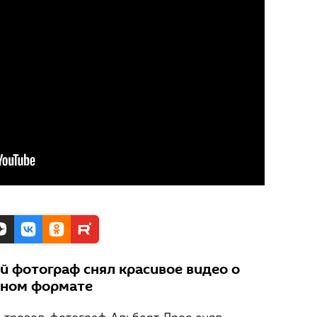
й фотограф снял красивое видео о
чном формате