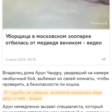
Уборщица в московском зоопарке
отбилась от медведя веником - видео
3 июля 2019, 06:15
Владелец дома Арун Чандру, увидевший на камере
необычный бой, выбежал из своей комнаты, чтобы
проверить, в безопасности ли кошка.
От судьбы не уйдешь: антилопа оказалась меж 
двух огней - видео
Арун немедленно вызвал специалиста, который