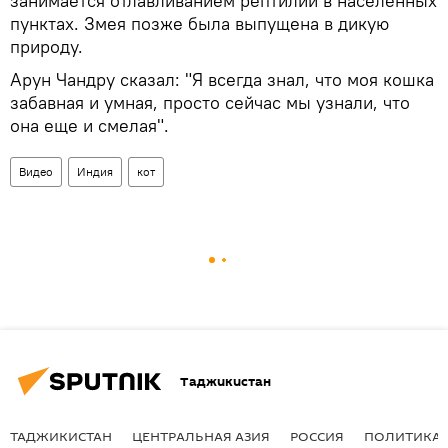
занимается отлавливанием рептилий в населенных
пунктах. Змея позже была выпущена в дикую
природу.
Арун Чандру сказал: "Я всегда знал, что моя кошка
забавная и умная, просто сейчас мы узнали, что
она еще и смелая".
Видео
Индия
кот
Таджикистан
ТАДЖИКИСТАН
ЦЕНТРАЛЬНАЯ АЗИЯ
РОССИЯ
ПОЛИТИКА