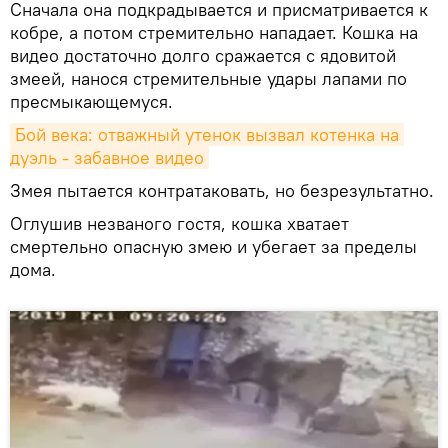
Сначала она подкрадывается и присматривается к
кобре, а потом стремительно нападает. Кошка на
видео достаточно долго сражается с ядовитой
змеей, нанося стремительные удары лапами по
пресмыкающемуся.
Бой века: отважный утенок вызвал котенка на 
дуэль - забавное видео
Змея пытается контратаковать, но безрезультатно.
Оглушив незваного гостя, кошка хватает
смертельно опасную змею и убегает за пределы
дома.