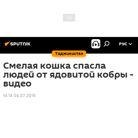
РУС
Таджикистан
Смелая кошка спасла
людей от ядовитой кобры -
видео
14:14 04.07.2019