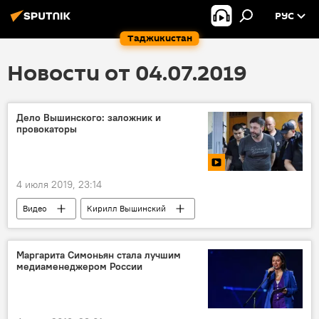
РУС
Таджикистан
Новости от 04.07.2019
Дело Вышинского: заложник и
провокаторы
4 июля 2019, 23:14
Видео
Кирилл Вышинский
Украина
Маргарита Симоньян стала лучшим
медиаменеджером России