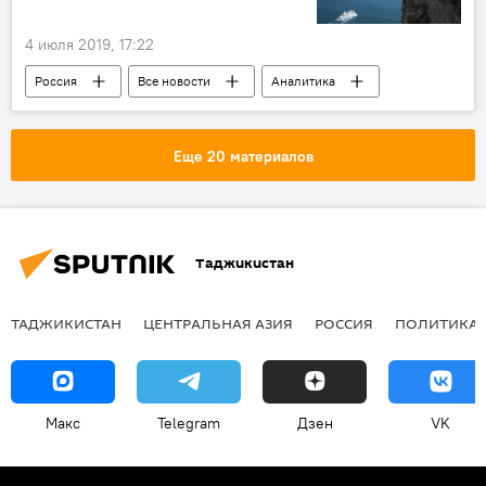
4 июля 2019, 17:22
Россия
Все новости
Аналитика
Грузия
Сочи
Крым
Туризм
Еще 20 материалов
Таджикистан
ТАДЖИКИСТАН
ЦЕНТРАЛЬНАЯ АЗИЯ
РОССИЯ
ПОЛИТИКА
Макс
Telegram
Дзен
VK