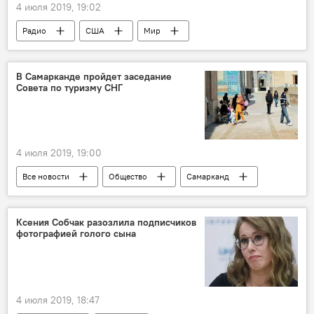
4 июля 2019, 19:02
Радио
США
Мир
В Самарканде пройдет заседание
Совета по туризму СНГ
4 июля 2019, 19:00
Все новости
Общество
Самарканд
СНГ
Туризм
Центральная Азия
Ксения Собчак разозлила подписчиков
фотографией голого сына
4 июля 2019, 18:47