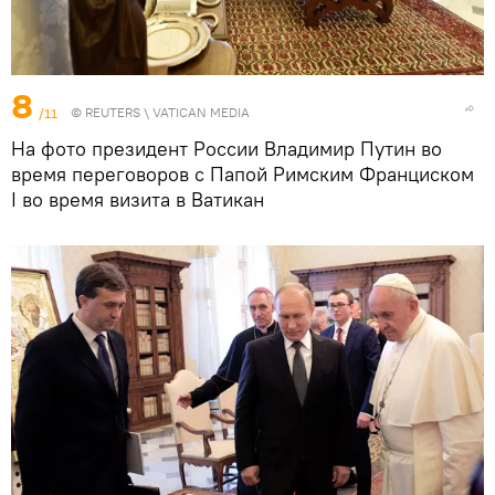
8
/11
©
REUTERS
\ VATICAN MEDIA
На фото президент России Владимир Путин во
время переговоров с Папой Римским Франциском
I во время визита в Ватикан