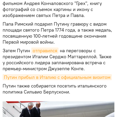
фильмом Андрея Кончаловского "Грех", книгу
фотографий со съемок картины и икону с
изображением святых Петра и Павла.
Папа Римский подарил Путину гравюру с видом
площади святого Петра 1774 года, а также медаль,
посвященную 100-летней годовщине окончания
Первой мировой войны.
Затем Путин
отправился
на переговоры с
президентом Италии Серджо Маттареллой. Также
у российского лидера запланирована встреча с
премьер-министром Джузеппе Конте.
Путин прибыл в Италию с официальным визитом
Путин также собирается посетить итальянского
политика Сильвио Берлускони.