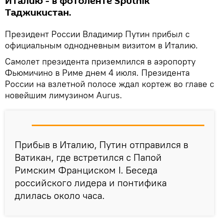
Италию - в фотоленте Sputnik
Таджикистан.
Президент России Владимир Путин прибыл с
официальным однодневным визитом в Италию.
Самолет президента приземлился в аэропорту
Фьюмичино в Риме днем 4 июля. Президента
России на взлетной полосе ждал кортеж во главе с
новейшим лимузином Aurus.
Прибыв в Италию, Путин отправился в
Ватикан, где встретился с Папой
Римским Франциском I. Беседа
российского лидера и понтифика
длилась около часа.