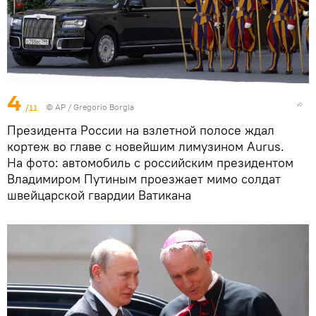
4
/11
© AP / Gregorio Borgia
Президента России на взлетной полосе ждал
кортеж во главе с новейшим лимузином Aurus.
На фото: автомобиль с российским президентом
Владимиром Путиным проезжает мимо солдат
швейцарской гвардии Ватикана