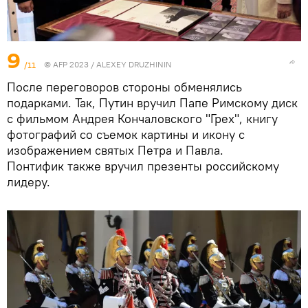
9
/11
© AFP 2023 / ALEXEY DRUZHININ
После переговоров стороны обменялись
подарками. Так, Путин вручил Папе Римскому диск
с фильмом Андрея Кончаловского "Грех", книгу
фотографий со съемок картины и икону с
изображением святых Петра и Павла.
Понтифик также вручил презенты российскому
лидеру.