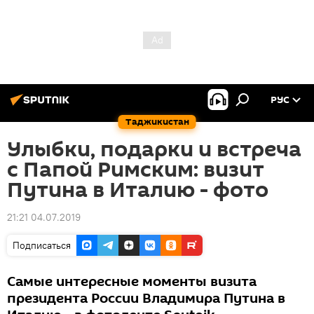
РУС
Таджикистан
Улыбки, подарки и встреча
с Папой Римским: визит
Путина в Италию - фото
21:21 04.07.2019
Подписаться
Самые интересные моменты визита
президента России Владимира Путина в