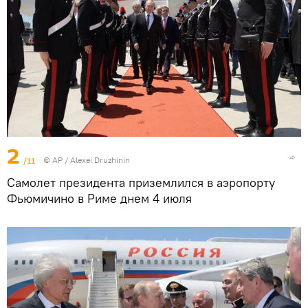
2
/11
© AP / Alexei Druzhinin
Самолет президента приземлился в аэропорту
Фьюмичино в Риме днем 4 июля