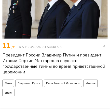
11
/11
© AFP 2023 / ANDREAS SOLARO
Президент России Владимир Путин и президент
Италии Серхио Маттарелла слушают
государственные гимны во время приветственной
церемонии
Фото
Владимир Путин
Папа Римский Франциск
Италия
визит