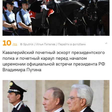
10
/11
©
Sputnik
/ Илья Питалев
/
Перейти в фотобанк
Кавалерийский почетный эскорт президентского
полка и почетный караул перед началом
церемонии официальной встречи президента РФ
Владимира Путина