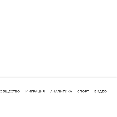
ОБЩЕСТВО
МИГРАЦИЯ
АНАЛИТИКА
СПОРТ
ВИДЕО
И