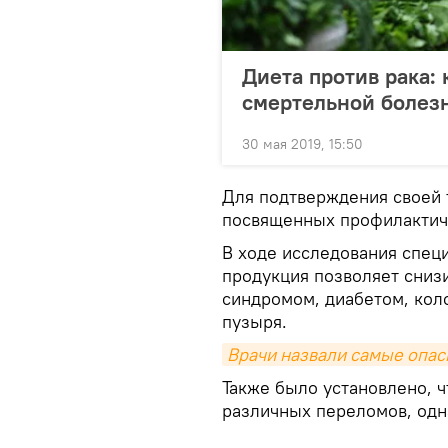
Диета против рака:
смертельной болез
30 мая 2019, 15:50
Для подтверждения своей 
посвященных профилактич
В ходе исследования спец
продукция позволяет сниз
синдромом, диабетом, кол
пузыря.
Врачи назвали самые опас
Также было установлено, ч
различных переломов, одн