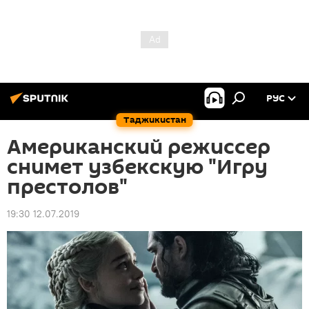
РУС
Таджикистан
Американский режиссер
снимет узбекскую "Игру
престолов"
19:30 12.07.2019