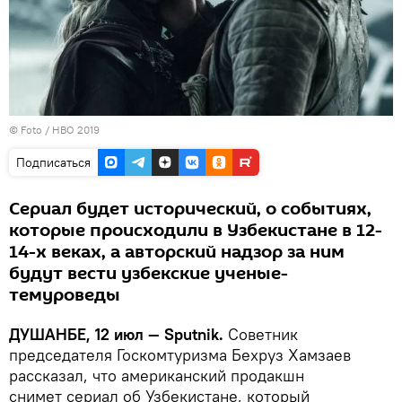
© Foto /
HBO 2019
Подписаться
Сериал будет исторический, о событиях,
которые происходили в Узбекистане в 12-
14-х веках, а авторский надзор за ним
будут вести узбекские ученые-
темуроведы
ДУШАНБЕ, 12 июл — Sputnik.
Советник
председателя Госкомтуризма Бехруз Хамзаев
рассказал, что американский продакшн
снимет сериал об Узбекистане, который