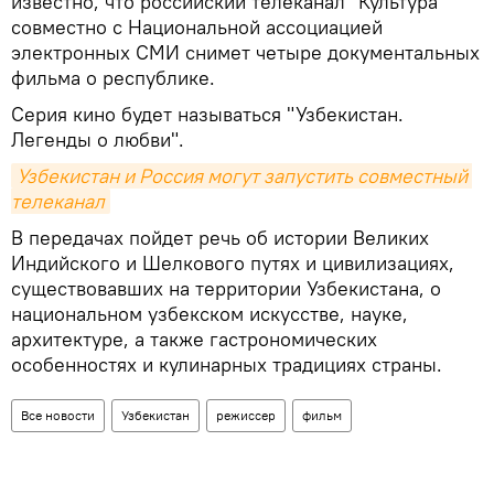
известно, что российский телеканал "Культура"
совместно с Национальной ассоциацией
электронных СМИ снимет четыре документальных
фильма о республике.
Серия кино будет называться "Узбекистан.
Легенды о любви".
Узбекистан и Россия могут запустить совместный 
телеканал
В передачах пойдет речь об истории Великих
Индийского и Шелкового путях и цивилизациях,
существовавших на территории Узбекистана, о
национальном узбекском искусстве, науке,
архитектуре, а также гастрономических
особенностях и кулинарных традициях страны.
Все новости
Узбекистан
режиссер
фильм