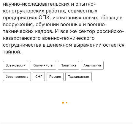
научно-исследовательских и опытно-
конструкторских работах, совместных
предприятиях ОПК, испытаниях новых образцов
вооружения, обучении военных и военно-
технических кадров. И все же сектор российско-
казахстанского военно-технического
сотрудничества в денежном выражении остается
тайной.,
Все новости
Колумнисты
Политика
Аналитика
безопасность
СНГ
Россия
Таджикистан