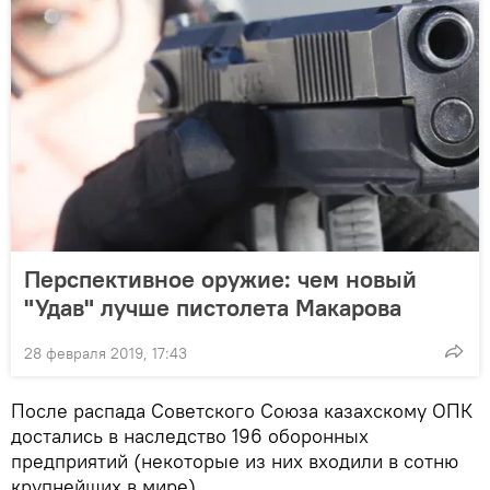
Перспективное оружие: чем новый
"Удав" лучше пистолета Макарова
28 февраля 2019, 17:43
После распада Советского Союза казахскому ОПК
достались в наследство 196 оборонных
предприятий (некоторые из них входили в сотню
крупнейших в мире).