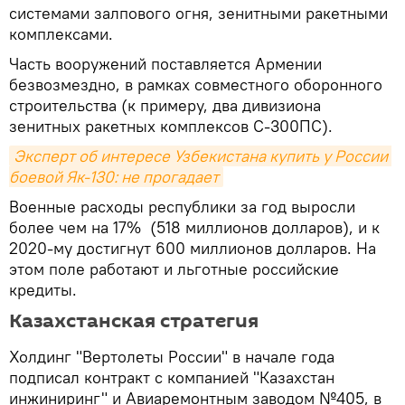
системами залпового огня, зенитными ракетными
комплексами.
Часть вооружений поставляется Армении
безвозмездно, в рамках совместного оборонного
строительства (к примеру, два дивизиона
зенитных ракетных комплексов С-300ПС).
Эксперт об интересе Узбекистана купить у России 
боевой Як-130: не прогадает
Военные расходы республики за год выросли
более чем на 17% (518 миллионов долларов), и к
2020-му достигнут 600 миллионов долларов. На
этом поле работают и льготные российские
кредиты.
Казахстанская стратегия
Холдинг "Вертолеты России" в начале года
подписал контракт с компанией "Казахстан
инжиниринг" и Авиаремонтным заводом №405, в