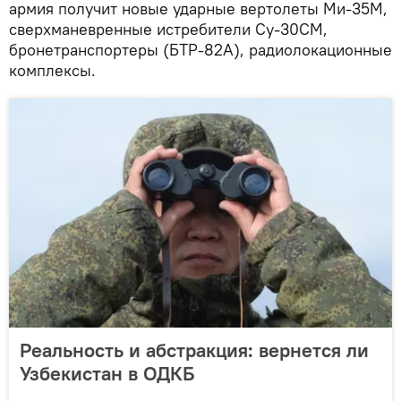
армия получит новые ударные вертолеты Ми-35М,
сверхманевренные истребители Су-30СМ,
бронетранспортеры (БТР-82А), радиолокационные
комплексы.
Реальность и абстракция: вернется ли
Узбекистан в ОДКБ