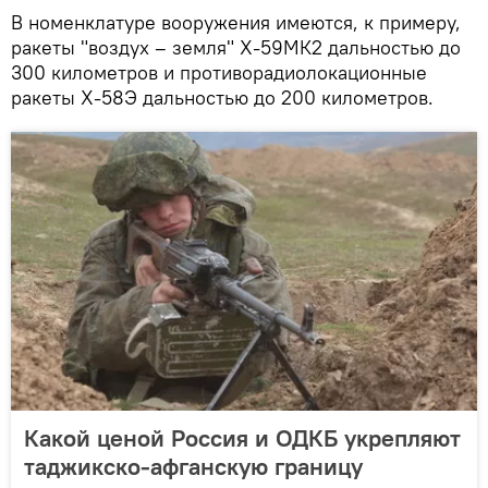
В номенклатуре вооружения имеются, к примеру,
ракеты "воздух – земля" Х-59МК2 дальностью до
300 километров и противорадиолокационные
ракеты Х-58Э дальностью до 200 километров.
Какой ценой Россия и ОДКБ укрепляют
таджикско-афганскую границу