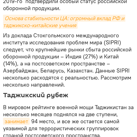
2019-го подтвердили особый статус российской
оборонной продукции.
Основа стабильности ЦА: огромный вклад РФ и 
таджикско-китайские учения
Из доклада Стокгольмского международного
института исследования проблем мира (SIPRI)
следует, что крупнейшие рынки сбыта российской
оборонной продукции – Индия (27%) и Китай
(14%), а на постсоветском пространстве –
Азербайджан, Беларусь, Казахстан. Данные SIPRI
несколько расходятся с реальностью. Рассмотрим
несколько направлений.
Таджикский рубеж
В мировом рейтинге военной мощи Таджикистан за
несколько месяцев поднялся на две ступени,
занимает
94 место, и все же остается самой
уязвимой для террористических группировок
страной постсоветского пространства.