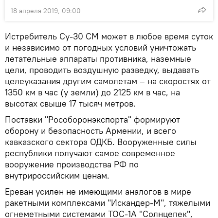
18 апреля 2019, 09:00
Истребитель Су-30 СМ может в любое время суток
и независимо от погодных условий уничтожать
летательные аппараты противника, наземные
цели, проводить воздушную разведку, выдавать
целеуказания другим самолетам – на скоростях от
1350 км в час (у земли) до 2125 км в час, на
высотах свыше 17 тысяч метров.
Поставки "Рособоронэкспорта" формируют
оборону и безопасность Армении, и всего
кавказского сектора ОДКБ. Вооруженные силы
республики получают самое современное
вооружение производства РФ по
внутрироссийским ценам.
Ереван усилен не имеющими аналогов в мире
ракетными комплексами "Искандер-М", тяжелыми
огнеметными системами ТОС-1А "Солнцепек",