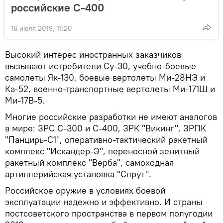
российские С-400
16 июля 2019, 11:20
Высокий интерес иностранных заказчиков
вызывают истребители Су-30, учебно-боевые
самолеты Як-130, боевые вертолеты Ми-28НЭ и
Ка-52, военно-транспортные вертолеты Ми-171Ш и
Ми-17В-5.
Многие российские разработки не имеют аналогов
в мире: ЗРС С-300 и С-400, ЗРК "Викинг", ЗРПК
"Панцирь-С1", оперативно-тактический ракетный
комплекс "Искандер-Э", переносной зенитный
ракетный комплекс "Верба", самоходная
артиллерийская установка "Спрут".
Российское оружие в условиях боевой
эксплуатации надежно и эффективно. И страны
постсоветского пространства в первом полугодии