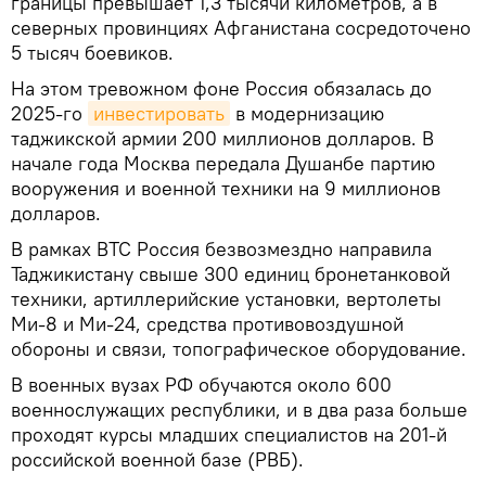
границы превышает 1,3 тысячи километров, а в
северных провинциях Афганистана сосредоточено
5 тысяч боевиков.
На этом тревожном фоне Россия обязалась до
2025-го
инвестировать
в модернизацию
таджикской армии 200 миллионов долларов. В
начале года Москва передала Душанбе партию
вооружения и военной техники на 9 миллионов
долларов.
В рамках ВТС Россия безвозмездно направила
Таджикистану свыше 300 единиц бронетанковой
техники, артиллерийские установки, вертолеты
Ми-8 и Ми-24, средства противовоздушной
обороны и связи, топографическое оборудование.
В военных вузах РФ обучаются около 600
военнослужащих республики, и в два раза больше
проходят курсы младших специалистов на 201-й
российской военной базе (РВБ).