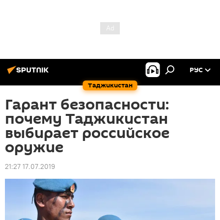
РУС
Таджикистан
Гарант безопасности:
почему Таджикистан
выбирает российское
оружие
21:27 17.07.2019