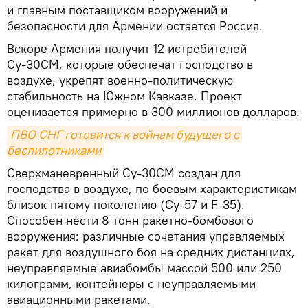
и главным поставщиком вооружений и
безопасности для Армении остается Россия.
Вскоре Армения получит 12 истребителей
Су-30СМ, которые обеспечат господство в
воздухе, укрепят военно-политическую
стабильность на Южном Кавказе. Проект
оценивается примерно в 300 миллионов долларов.
ПВО СНГ готовится к войнам будущего с 
беспилотниками
Сверхманевренный Су-30СМ создан для
господства в воздухе, по боевым характеристикам
близок пятому поколению (Су-57 и F-35).
Способен нести 8 тонн ракетно-бомбового
вооружения: различные сочетания управляемых
ракет для воздушного боя на средних дистанциях,
неуправляемые авиабомбы массой 500 или 250
килограмм, контейнеры с неуправляемыми
авиационными ракетами.