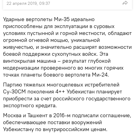
22 апреля 2019, 09:37
Ударные вертолеты Ми-35 идеально
приспособлены для эксплуатации в суровых
условиях пустынной и горной местности, обладают
огромной огневой мощью, уникальной
живучестью, и значительно расширят возможности
боевой поддержки сухопутных войск. Эта
винтокрылая машина – результат глубокой
модернизации проверенного во многих горячих
точках планеты боевого вертолета Ми-24.
Партию тяжелых многоцелевых истребителей
Су-30СМ поколения 4++ Узбекистан планирует
приобрести за счет российского государственного
экспортного кредита.
Москва и Ташкент в 2016-м подписали соглашение,
обеспечивающее поставки вооружений
Узбекистану по внутрироссийским ценам.