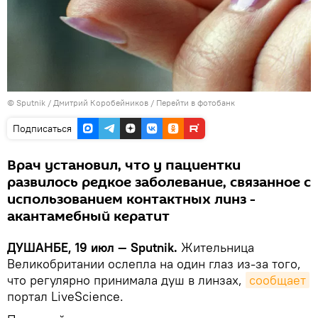
©
Sputnik
/ Дмитрий Коробейников
/
Перейти в фотобанк
Подписаться
Врач установил, что у пациентки
развилось редкое заболевание, связанное с
использованием контактных линз -
акантамебный кератит
ДУШАНБЕ, 19 июл — Sputnik.
Жительница
Великобритании ослепла на один глаз из-за того,
что регулярно принимала душ в линзах,
сообщает
портал LiveScience.