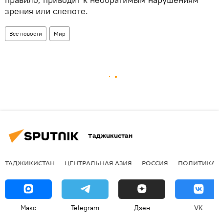
зрения или слепоте.
Все новости
Мир
Таджикистан
ТАДЖИКИСТАН
ЦЕНТРАЛЬНАЯ АЗИЯ
РОССИЯ
ПОЛИТИКА
Макс
Telegram
Дзен
VK