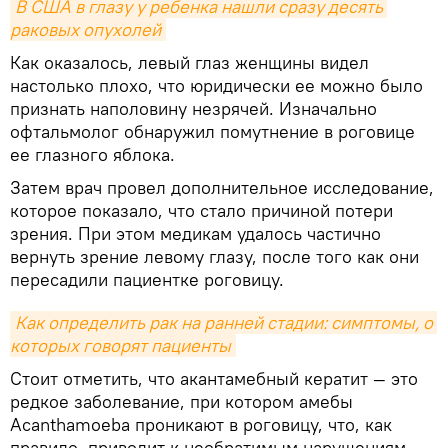
В США в глазу у ребенка нашли сразу десять 
раковых опухолей
Как оказалось, левый глаз женщины видел
настолько плохо, что юридически ее можно было
признать наполовину незрячей. Изначально
офтальмолог обнаружил помутнение в роговице
ее глазного яблока.
Затем врач провел дополнительное исследование,
которое показало, что стало причиной потери
зрения. При этом медикам удалось частично
вернуть зрение левому глазу, после того как они
пересадили пациентке роговицу.
Как определить рак на ранней стадии: симптомы, о 
которых говорят пациенты
Стоит отметить, что акантамебный кератит — это
редкое заболевание, при котором амебы
Acanthamoeba проникают в роговицу, что, как
правило, приводит к необратимым нарушениям