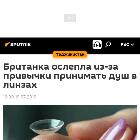
РУС
Таджикистан
Британка ослепла из-за
привычки принимать душ в
линзах
16:00 19.07.2019