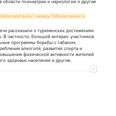
в области психиатрии и наркологии и другие
Шелковой визы" между Узбекистаном и 
речи рассказали о туркменских достижениях
. В частности, большой интерес участников
ьные программы борьбы с табаком,
ребления алкоголя, развития спорта и
повышения физической активности жителей
го здоровья населения и другие.