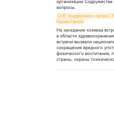
организации Содружества 
вопросы.
СНГ поддержало проект "
Казахстаном
На заседании хозяева вст
в области здравоохранения
встречи вызвали национал
сокращения вредного упот
физического воспитания, 
страны, охраны психическо