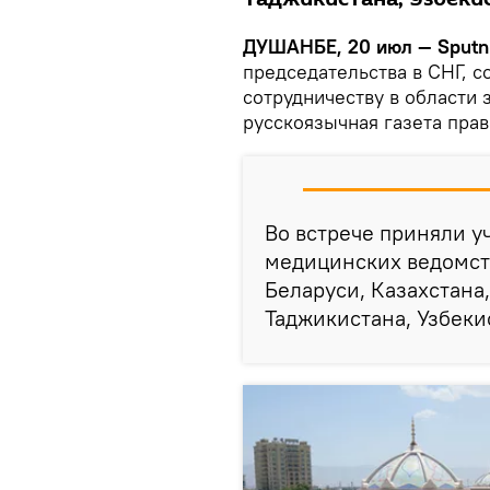
ДУШАНБЕ, 20 июл — Sputni
председательства в СНГ, с
сотрудничеству в области
русскоязычная газета пра
Во встрече приняли у
медицинских ведомст
Беларуси, Казахстана
Таджикистана, Узбеки