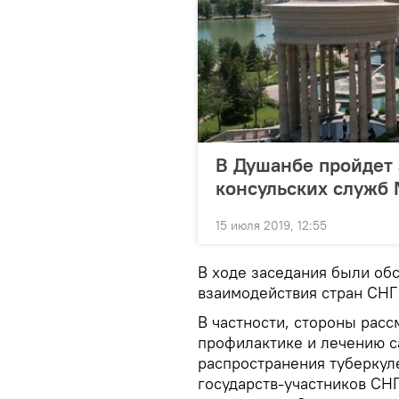
В Душанбе пройдет 
консульских служб
15 июля 2019, 12:55
В ходе заседания были о
взаимодействия стран СНГ 
В частности, стороны рас
профилактике и лечению с
распространения туберкул
государств-участников СНГ