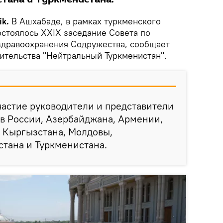
k.
В Ашхабаде, в рамках туркменского
остоялось XXIX заседание Совета по
 здравоохранения Содружества, сообщает
вительства "Нейтральный Туркменистан".
частие руководители и представители
в России, Азербайджана, Армении,
, Кыргызстана, Молдовы,
стана и Туркменистана.