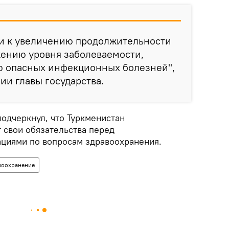
ли к увеличению продолжительности
жению уровня заболеваемости,
 опасных инфекционных болезней",
ии главы государства.
одчеркнул, что Туркменистан
 свои обязательства перед
циями по вопросам здравоохранения.
воохранение