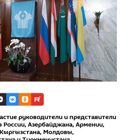
частие руководители и представители
 России, Азербайджана, Армении,
 Кыргызстана, Молдовы,
стана и Туркменистана.