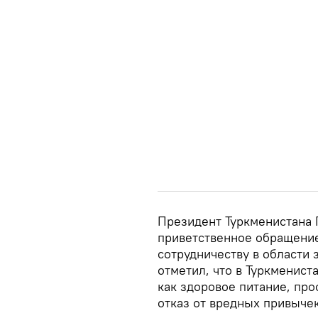
Президент Туркменистана 
приветственное обращение
сотрудничеству в области 
отметил, что в Туркменис
как здоровое питание, пр
отказ от вредных привычек