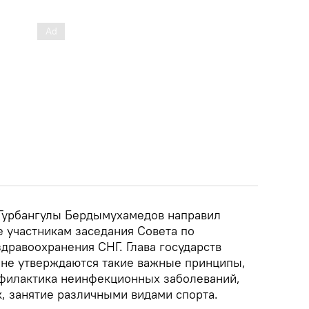
Гурбангулы Бердымухамедов направил
 участникам заседания Совета по
здравоохранения СНГ. Глава государств
тане утверждаются такие важные принципы,
офилактика неинфекционных заболеваний,
, занятие различными видами спорта.