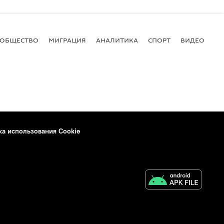
ОБЩЕСТВО
МИГРАЦИЯ
АНАЛИТИКА
СПОРТ
ВИДЕО
И
ка использования Cookie