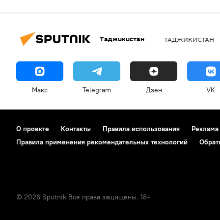
Таджикистан
ТАДЖИКИСТАН
Макс
Telegram
Дзен
VK
О проекте
Контакты
Правила использования
Реклама
Правила применения рекомендательных технологий
Обрат
© 2026 Sputnik Все права защищены. 18+