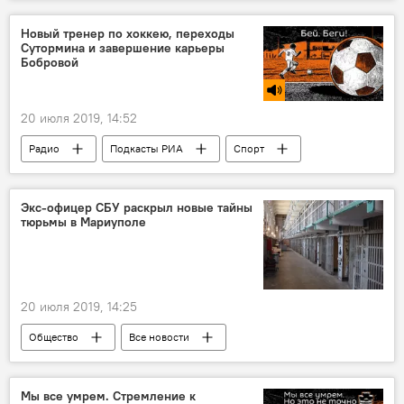
Таджикистан
Новый тренер по хоккею, переходы
Сутормина и завершение карьеры
Бобровой
20 июля 2019, 14:52
Радио
Подкасты РИА
Спорт
Экс-офицер СБУ раскрыл новые тайны
тюрьмы в Мариуполе
20 июля 2019, 14:25
Общество
Все новости
Мы все умрем. Стремление к