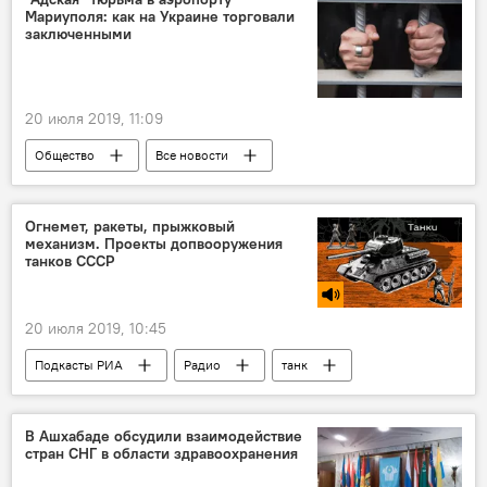
Мариуполя: как на Украине торговали
заключенными
20 июля 2019, 11:09
Общество
Все новости
Огнемет, ракеты, прыжковый
механизм. Проекты допвооружения
танков СССР
20 июля 2019, 10:45
Подкасты РИА
Радио
танк
В Ашхабаде обсудили взаимодействие
стран СНГ в области здравоохранения