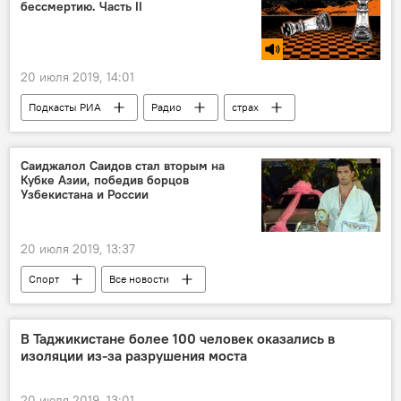
бессмертию. Часть II
20 июля 2019, 14:01
Подкасты РИА
Радио
страх
смерть известных людей
Саиджалол Саидов стал вторым на
Кубке Азии, победив борцов
Узбекистана и России
20 июля 2019, 13:37
Спорт
Все новости
Таджикистан: свежие новости спорта
В Таджикистане более 100 человек оказались в
изоляции из-за разрушения моста
20 июля 2019, 13:01