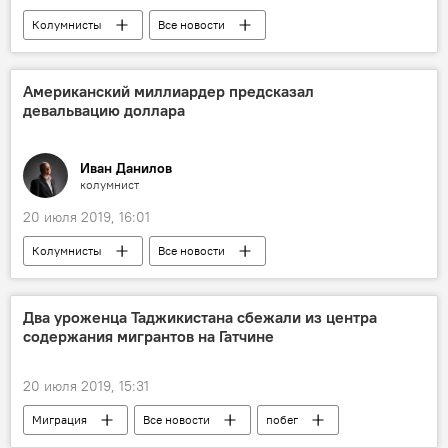
Колумнисты
Все новости
Наука и технологии
Американский миллиардер предсказал
девальвацию доллара
Иван Данилов
колумнист
20 июля 2019, 16:01
Колумнисты
Все новости
Аналитика
доллар
США
Два уроженца Таджикистана сбежали из центра
содержания мигрантов на Гатчине
20 июля 2019, 15:31
Миграция
Все новости
побег