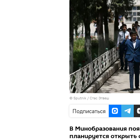
©
Sputnik
/ Стас Этвеш
Подписаться
В Минобразования поя
планируется открыть 