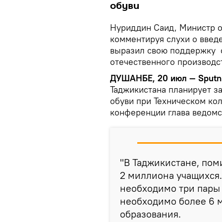
обуви
Нуриддин Саид, Министр о
комментируя слухи о введ
выразил свою поддержку 
отечественного производс
ДУШАНБЕ, 20 июл — Sputni
Таджикистана планирует з
обуви при Техническом кол
конференции глава ведомс
"В Таджикистане, пом
2 миллиона учащихся.
необходимо три пары 
необходимо более 6 м
образования.