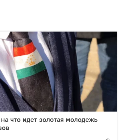
 на что идет золотая молодежь
зов