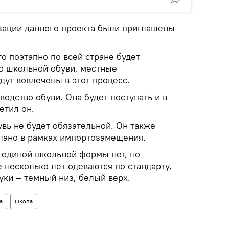
изации данного проекта были приглашены
о поэтапно по всей стране будет
о школьной обуви, местные
дут вовлечены в этот процесс.
одство обуви. Она будет поступать и в
етил он.
увь не будет обязательной. Он также
елано в рамках импортозамещения.
 единой школьной формы нет, но
 несколько лет одеваются по стандарту,
ки – темный низ, белый верх.
а
школа