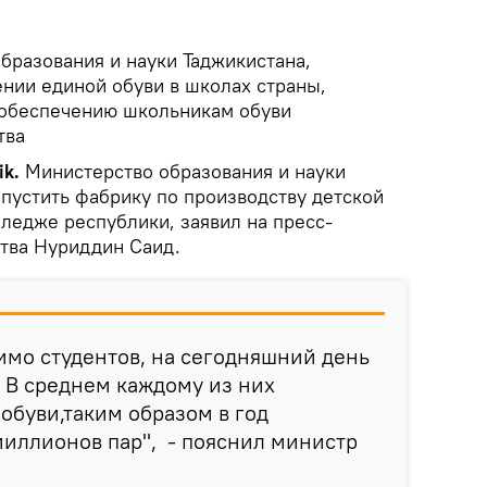
бразования и науки Таджикистана,
ении единой обуви в школах страны,
обеспечению школьникам обуви
тва
k.
Министерство образования и науки
апустить фабрику по производству детской
ледже республики, заявил на пресс-
тва Нуриддин Саид.
имо студентов, на сегодняшний день
 В среднем каждому из них
обуви,таким образом в год
иллионов пар", - пояснил министр