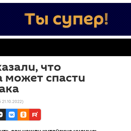
азали, что
 может спасти
ака
5 21.10.2022
)