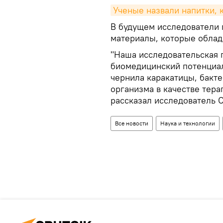
Ученые назвали напитки, 
В будущем исследователи 
материалы, которые облад
"Наша исследовательская 
биомедицинский потенциал
чернила каракатицы, бакте
организма в качестве тера
рассказал исследователь 
Все новости
Наука и технологии