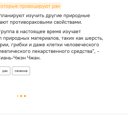
которые провоцируют рак
планируют изучить другие природные
ают противораковыми свойствами.
группа в настоящее время изучает
 природных материалов, таких как шерсть,
рии, грибки и даже клетки человеческого
певтического лекарственного средства", -
Сиань-Чжэн Чжан.
рак
лечение