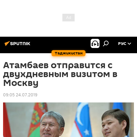
РУС
Таджикистан
Атамбаев отправится с
двухдневным визитом в
Москву
09:05 24.07.2019