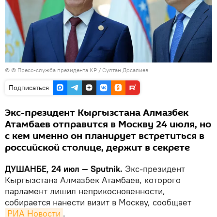
© © Пресс-служба президента КР / Султан Досалиев
Подписаться
Экс-президент Кыргызстана Алмазбек
Атамбаев отправится в Москву 24 июля, но
с кем именно он планирует встретиться в
российской столице, держит в секрете
ДУШАНБЕ, 24 июл — Sputnik.
Экс-президент
Кыргызстана Алмазбек Атамбаев, которого
парламент лишил неприкосновенности,
собирается нанести визит в Москву, сообщает
РИА Новости
.