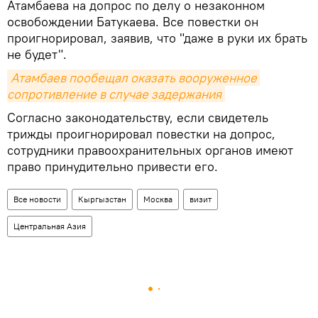
Атамбаева на допрос по делу о незаконном
освобождении Батукаева. Все повестки он
проигнорировал, заявив, что "даже в руки их брать
не будет".
Атамбаев пообещал оказать вооруженное 
сопротивление в случае задержания
Согласно законодательству, если свидетель
трижды проигнорировал повестки на допрос,
сотрудники правоохранительных органов имеют
право принудительно привести его.
Все новости
Кыргызстан
Москва
визит
Центральная Азия