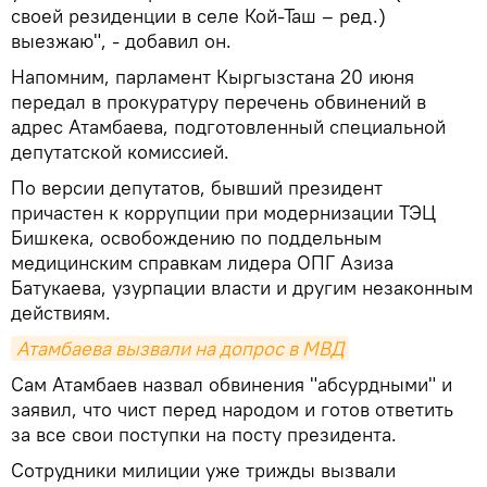
своей резиденции в селе Кой-Таш – ред.)
выезжаю", - добавил он.
Напомним, парламент Кыргызстана 20 июня
передал в прокуратуру перечень обвинений в
адрес Атамбаева, подготовленный специальной
депутатской комиссией.
По версии депутатов, бывший президент
причастен к коррупции при модернизации ТЭЦ
Бишкека, освобождению по поддельным
медицинским справкам лидера ОПГ Азиза
Батукаева, узурпации власти и другим незаконным
действиям.
Атамбаева вызвали на допрос в МВД
Сам Атамбаев назвал обвинения "абсурдными" и
заявил, что чист перед народом и готов ответить
за все свои поступки на посту президента.
Сотрудники милиции уже трижды вызвали