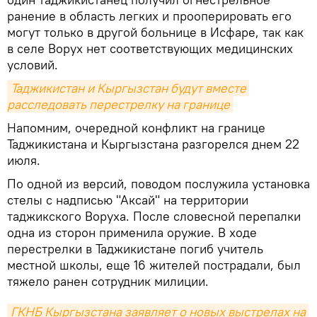
ранение в область легких и прооперировать его
могут только в другой больнице в Исфаре, так как
в селе Ворух нет соответствующих медицинских
условий.
Таджикистан и Кыргызстан будут вместе 
расследовать перестрелку на границе
Напомним, очередной конфликт на границе
Таджикистана и Кыргызстана разгорелся днем 22
июля.
По одной из версий, поводом послужила установка
стелы с надписью "Аксай" на территории
таджикского Воруха. После словесной перепалки
одна из сторон применила оружие. В ходе
перестрелки в Таджикистане погиб учитель
местной школы, еще 16 жителей пострадали, был
тяжело ранен сотрудник милиции.
ГКНБ Кыргызстана заявляет о новых выстрелах на 