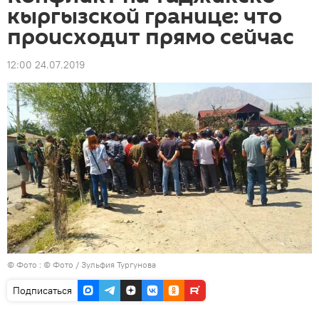
кыргызской границе: что
происходит прямо сейчас
12:00 24.07.2019
© Фото : © Фото / Зульфия Тургунова
Подписаться