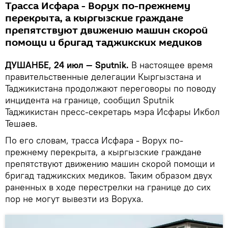
Трасса Исфара - Ворух по-прежнему
перекрыта, а кыргызские граждане
препятствуют движению машин скорой
помощи и бригад таджикских медиков
ДУШАНБЕ, 24 июл — Sputnik.
В настоящее время
правительственные делегации Кыргызстана и
Таджикистана продолжают переговоры по поводу
инцидента на границе, сообщил Sputnik
Таджикистан пресс-секретарь мэра Исфары Икбол
Тешаев.
По его словам, трасса Исфара - Ворух по-
прежнему перекрыта, а кыргызские граждане
препятствуют движению машин скорой помощи и
бригад таджикских медиков. Таким образом двух
раненных в ходе перестрелки на границе до сих
пор не могут вывезти из Воруха.