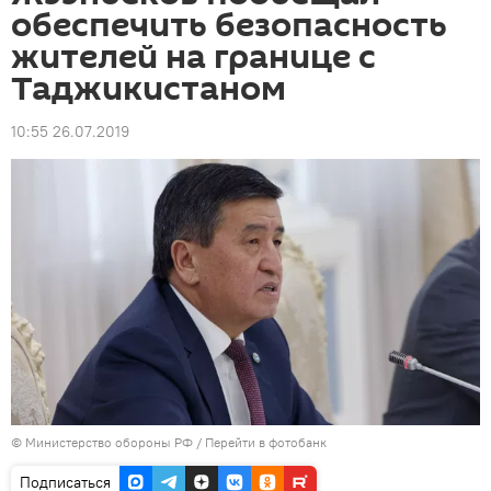
обеспечить безопасность
жителей на границе с
Таджикистаном
10:55 26.07.2019
© Министерство обороны РФ
/
Перейти в фотобанк
Подписаться