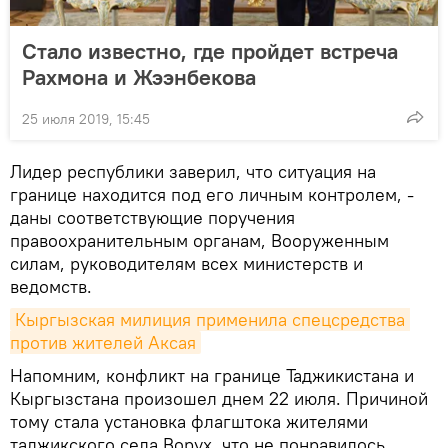
Стало известно, где пройдет встреча
Рахмона и Жээнбекова
25 июля 2019, 15:45
Лидер республики заверил, что ситуация на
границе находится под его личным контролем, -
даны соответствующие поручения
правоохранительным органам, Вооруженным
силам, руководителям всех министерств и
ведомств.
Кыргызская милиция применила спецсредства 
против жителей Аксая
Напомним, конфликт на границе Таджикистана и
Кыргызстана произошел днем 22 июля. Причиной
тому стала установка флагштока жителями
таджикского села Ворух, что не понравилось