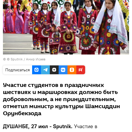
© © Sputnik / Амир Исаев
Подписаться
Участие студентов в праздничных
шествиях и маршировках должно быть
добровольным, а не принудительным,
отметил министр культуры Шамсиддин
Орунбекзода
ДУШАНБЕ, 27 июл - Sputnik.
Участие в