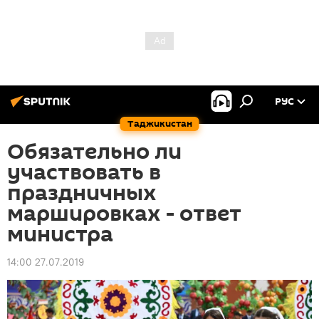
РУС
Таджикистан
Обязательно ли
участвовать в
праздничных
маршировках - ответ
министра
14:00 27.07.2019