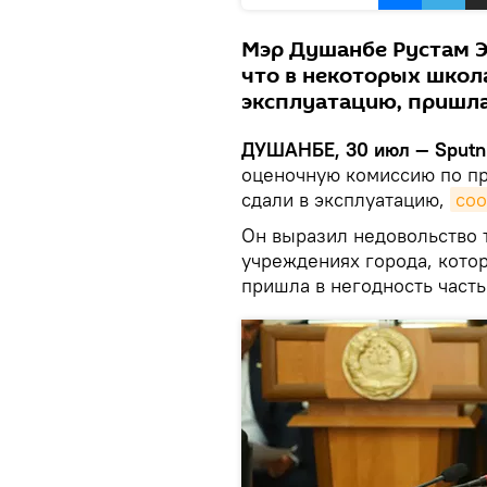
Мэр Душанбе Рустам Э
что в некоторых школа
эксплуатацию, пришла
ДУШАНБЕ, 30 июл — Sputn
оценочную комиссию по пр
сдали в эксплуатацию,
со
Он выразил недовольство 
учреждениях города, котор
пришла в негодность часть