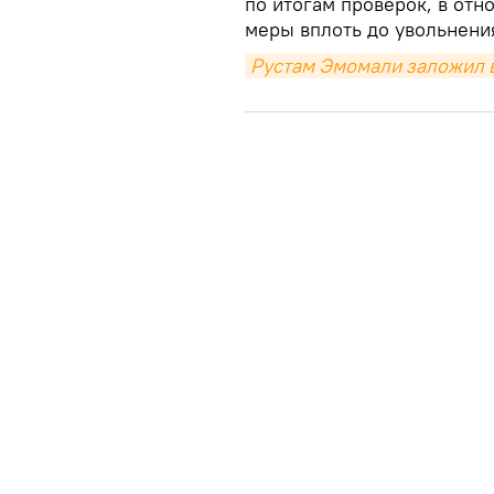
по итогам проверок, в от
меры вплоть до увольнени
Рустам Эмомали заложил в