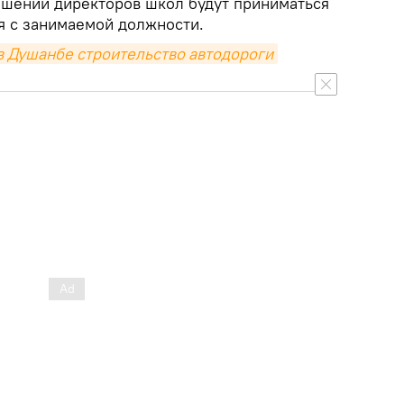
ношении директоров школ будут приниматься
я с занимаемой должности.
 Душанбе строительство автодороги