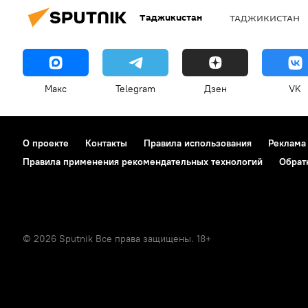
Таджикистан
ТАДЖИКИСТАН
Макс
Telegram
Дзен
VK
О проекте
Контакты
Правила использования
Реклама
Правила применения рекомендательных технологий
Обрат
© 2026 Sputnik Все права защищены. 18+