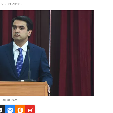
2 28.08.2023
)
и Таджикистан