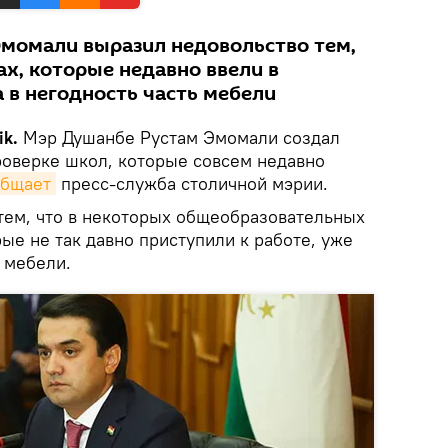
момали выразил недовольство тем,
х, которые недавно ввели в
 в негодность часть мебели
ik.
Мэр Душанбе Рустам Эмомали создал
оверке школ, которые совсем недавно
общает
пресс-служба столичной мэрии.
тем, что в некоторых общеобразовательных
ые не так давно приступили к работе, уже
 мебели.