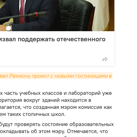
извал поддержать отечественного
ал Рахмону проект с новыми гостиницами в 
х часть учебных классов и лабораторий уже
рритория вокруг зданий находится в
агается, что созданная мэром комиссия как
ем таких столичных школ.
будут проверять состояние образовательных
окладывать об этом мэру. Отмечается, что