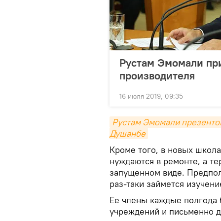
Рустам Эмомали пр
производителя
16 июля 2019, 09:35
Рустам Эмомали презентов
Душанбе
Кроме того, в новых школа
нуждаются в ремонте, а те
запущенном виде. Предпол
раз-таки займется изучени
Ее члены каждые полгода 
учреждений и письменно д