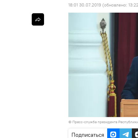
18:01 30.07.2019
(обновлено:
13:2
©
Пресс-служба президента Республик
Подписаться