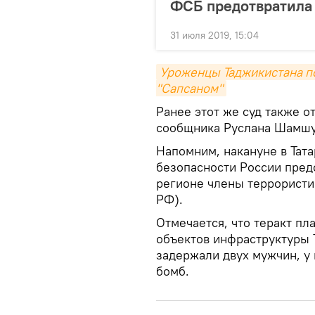
ФСБ предотвратила 
31 июля 2019, 15:04
Уроженцы Таджикистана пол
"Сапсаном"
Ранее этот же суд также 
сообщника Руслана Шамшу
Напомним, накануне в Тат
безопасности России предо
регионе члены террористи
РФ).
Отмечается, что теракт пл
объектов инфраструктуры 
задержали двух мужчин, у
бомб.