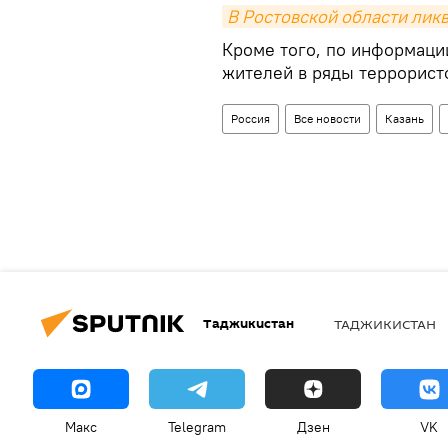
В Ростовской области лик
Кроме того, по информаци
жителей в ряды террорист
Россия
Все новости
Казань
Таджикистан
ТАДЖИКИСТАН
Макс
Telegram
Дзен
VK