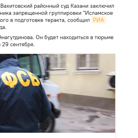
.
Вахитовский районный суд Казани заключил
нника запрещенной группировки "Исламское
ого в подготовке теракта, сообщил
РИА 
да.
нагутдинова. Он будет находиться в тюрьме
 29 сентября.