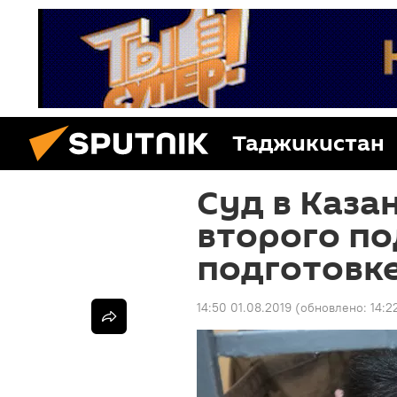
Таджикистан
Суд в Каза
второго по
подготовке
14:50 01.08.2019
(обновлено:
14:2