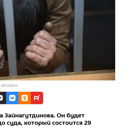
в фотобанк
а Зайнагутдинова. Он будет
о суда, который состоится 29