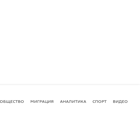
ОБЩЕСТВО
МИГРАЦИЯ
АНАЛИТИКА
СПОРТ
ВИДЕО
И