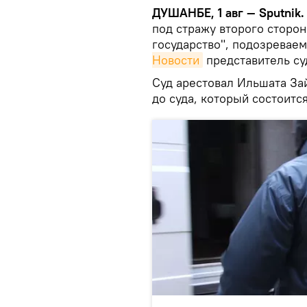
ДУШАНБЕ, 1 авг — Sputnik
под стражу второго сторо
государство", подозреваем
Новости
представитель су
Суд арестовал Ильшата Зай
до суда, который состоится