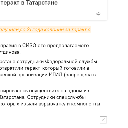
теракт в Татарстане
учили до 21 года колонии за теракт с 
отправил в СИЗО его предполагаемого
тдинова.
арстане сотрудники Федеральной службы
твратили теракт, который готовили в
ческой организации ИГИЛ (запрещена в
анировалось осуществить на одном из
Татарстана. Сотрудники спецслужбы
 которых изъяли взрывчатку и компоненты