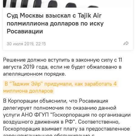
Суд Москвы взыскал с Tajik Air
полмиллиона долларов по иску
Росавиации
30 июля 2019, 22:15
Решение должно вступить в законную силу с 11
августа 2019 года, если не будет обжаловано в
апелляционном порядке.
В "Таджик Эйр" придумали, как заработать 4 
миллиона долларов
В Корпорации объяснили, что Росавиация
делегирует полномочия по оказанию данной
услуги АНО ФГУП "Госкорпорация по организации
воздушного движения в РФ". Соответственно,
Госкорпорация взимает плату за предоставленное
аэронавигационное обслуживание с