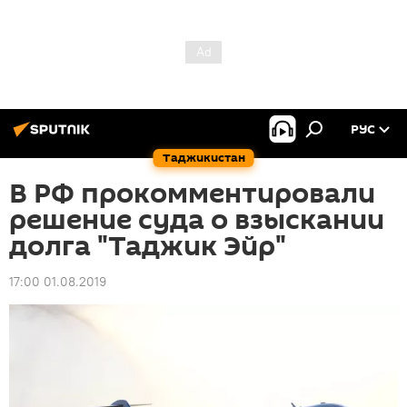
РУС
Таджикистан
В РФ прокомментировали
решение суда о взыскании
долга "Таджик Эйр"
17:00 01.08.2019