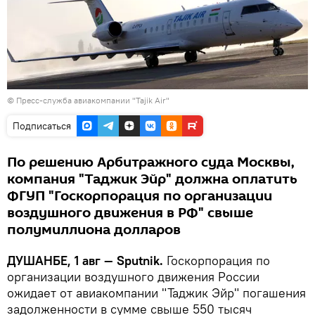
© Пресс-служба авиакомпании "Tajik Air"
Подписаться
По решению Арбитражного суда Москвы,
компания "Таджик Эйр" должна оплатить
ФГУП "Госкорпорация по организации
воздушного движения в РФ" свыше
полумиллиона долларов
ДУШАНБЕ, 1 авг — Sputnik.
Госкорпорация по
организации воздушного движения России
ожидает от авиакомпании "Таджик Эйр" погашения
задолженности в сумме свыше 550 тысяч