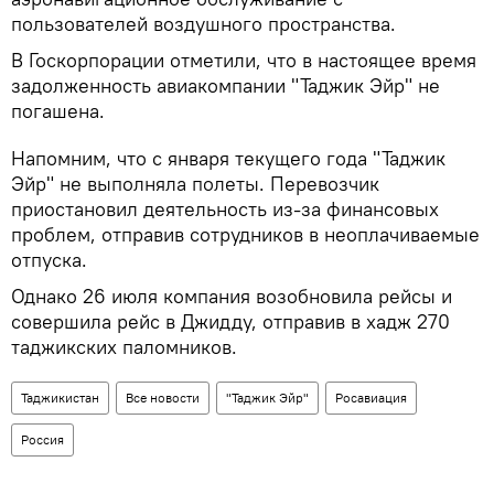
пользователей воздушного пространства.
В Госкорпорации отметили, что в настоящее время
задолженность авиакомпании "Таджик Эйр" не
погашена.
Напомним, что с января текущего года "Таджик
Эйр" не выполняла полеты. Перевозчик
приостановил деятельность из-за финансовых
проблем, отправив сотрудников в неоплачиваемые
отпуска.
Однако 26 июля компания возобновила рейсы и
совершила рейс в Джидду, отправив в хадж 270
таджикских паломников.
Таджикистан
Все новости
"Таджик Эйр"
Росавиация
Россия