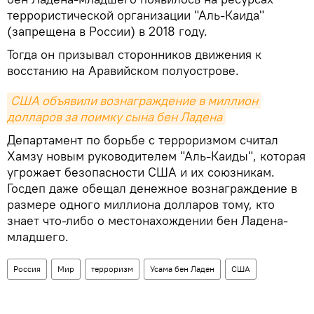
террористической организации "Аль-Каида"
(запрещена в России) в 2018 году.
Тогда он призывал сторонников движения к
восстанию на Аравийском полуострове.
США объявили вознаграждение в миллион 
долларов за поимку сына бен Ладена
Департамент по борьбе с терроризмом считал
Хамзу новым руководителем "Аль-Каиды", которая
угрожает безопасности США и их союзникам.
Госдеп даже обещал денежное вознаграждение в
размере одного миллиона долларов тому, кто
знает что-либо о местонахождении бен Ладена-
младшего.
Россия
Мир
терроризм
Усама бен Ладен
США