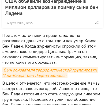
США объявили вознаграждение в
миллион долларов за поимку сына бен
Ладена
1 марта 2019, 13:27
При этом источники в правительстве не
разглашают данные о том, где и как умер Хамза
Бен Ладен. Когда журналисты спросили об этом
американского лидера Дональда Трампа он
отказался комментировать информацию, заявив,
что не хочет это обсуждать.
Сын основателя террористической группировки 
"Аль-Каида" бен Ладена женился
В целом отмечается, что местонахождение Хамзы
всегда оставалось загадкой. Известно лишь, что
Бен Ладен готовил его стать следующим лидером
группировки. Последнее публичное обращение
бен Ладена-младшего появилось на ресурсах