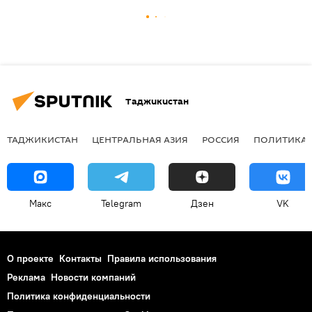
Таджикистан
ТАДЖИКИСТАН
ЦЕНТРАЛЬНАЯ АЗИЯ
РОССИЯ
ПОЛИТИКА
Макс
Telegram
Дзен
VK
О проекте
Контакты
Правила использования
Реклама
Новости компаний
Политика конфиденциальности