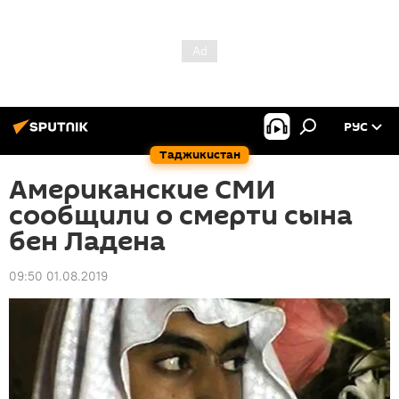
РУС
Таджикистан
Американские СМИ
сообщили о смерти сына
бен Ладена
09:50 01.08.2019