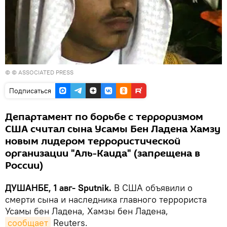
© © ASSOCIATED PRESS
Подписаться
Департамент по борьбе с терроризмом
США считал сына Усамы Бен Ладена Хамзу
новым лидером террористической
организации "Аль-Каида" (запрещена в
России)
ДУШАНБЕ, 1 авг- Sputnik.
В США объявили о
смерти сына и наследника главного террориста
Усамы бен Ладена, Хамзы бен Ладена,
сообщает
Reuters.