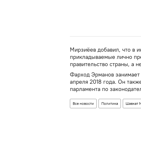
Мирзиёев добавил, что в 
прикладываемые лично пре
правительство страны, а н
Фарход Эрманов занимает 
апреля 2018 года. Он такж
парламента по законодате
Все новости
Политика
Шавкат 