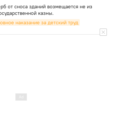
ерб от сноса зданий возмещается не из
осударственной казны.
овное наказание за детский труд