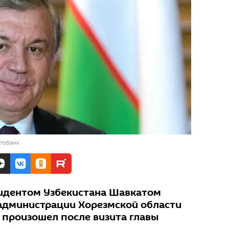
отобанк
идентом Узбекистана Шавкатом
администрации Хорезмской области
произошел после визита главы