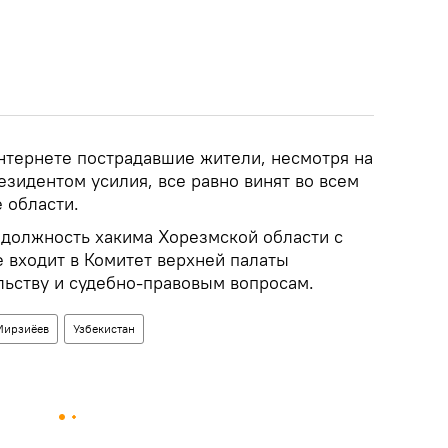
интернете пострадавшие жители, несмотря на
зидентом усилия, все равно винят во всем
е области.
должность хакима Хорезмской области с
е входит в Комитет верхней палаты
льству и судебно-правовым вопросам.
Мирзиёев
Узбекистан