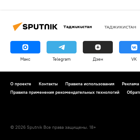
Таджикистан
ТАДЖИКИСТАН
Макс
Telegram
Дзен
VK
О проекте
Контакты
Правила использования
Реклама
Правила применения рекомендательных технологий
Обрат
© 2026 Sputnik Все права защищены. 18+