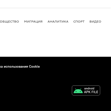
ОБЩЕСТВО
МИГРАЦИЯ
АНАЛИТИКА
СПОРТ
ВИДЕО
И
ка использования Cookie