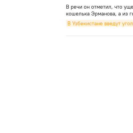
В речи он отметил, что ущ
кошелька Эрманова, а из г
В Узбекистане введут угол